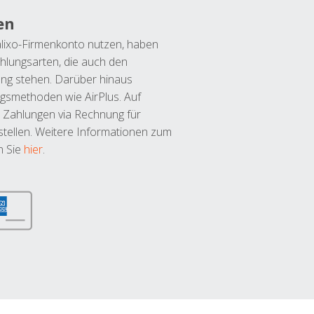
en
lixo-Firmenkonto nutzen, haben
hlungsarten, die auch den
ung stehen. Darüber hinaus
ngsmethoden wie AirPlus. Auf
 Zahlungen via Rechnung für
tellen. Weitere Informationen zum
n Sie
hier
.