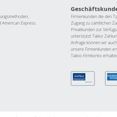
Geschäftskund
ahlungsmethoden,
Firmenkunden die den Ta
nd American Express.
Zugang zu sämtlichen Za
Privatkunden zur Verfüg
unterstützt Talixo Zahlu
Anfrage können wir auch
unsere Firmenkunden ers
Talixo-Firmkonto erhalte