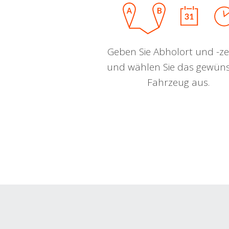
Geben Sie Abholort und -zei
und wählen Sie das gewün
Fahrzeug aus.