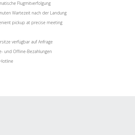
atische Flugmitverfolgung
nuten Wartezeit nach der Landung
nient pickup at precise meeting
rsitze verfügbar auf Anfrage
e- und Offline-Bezahlungen
Hotline