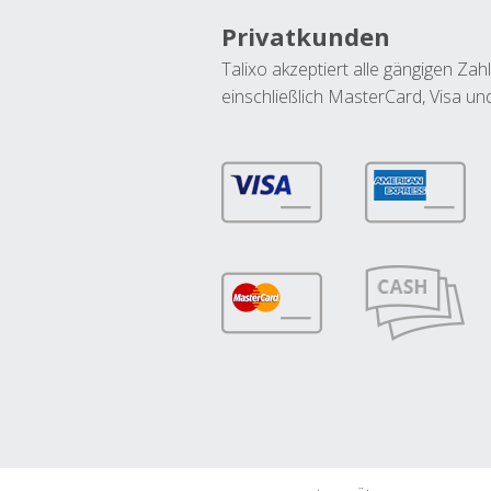
Privatkunden
Talixo akzeptiert alle gängigen Z
einschließlich MasterCard, Visa u