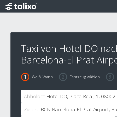
Taxi von Hotel DO nac
Barcelona-El Prat Airp
Wo & Wann
Fahrzeug wählen
Abholort:
Zielort: