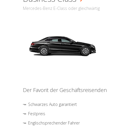
Mercedes-Benz E-Class oder gleichwärtig
Der Favorit der Geschäftsreisenden
Schwarzes Auto garantiert
Festpreis
Englischsprechender Fahrer