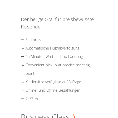
Der heilige Gral für preisbewusste
Reisende
Festpreis
Automatische Flugmitverfolgung
45 Minuten Wartezeit ab Landung
Convenient pickup at precise meeting
point
Kindersitze verfügbar auf Anfrage
Online- und Offline-Bezahlungen
24/7-Hotline
Business Class