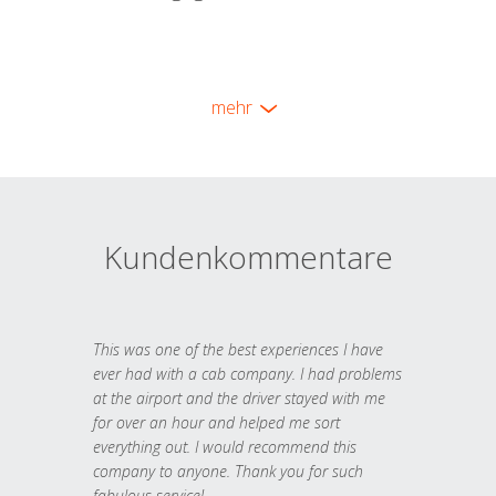
mehr
Kundenkommentare
This was one of the best experiences I have
ever had with a cab company. I had problems
at the airport and the driver stayed with me
for over an hour and helped me sort
everything out. I would recommend this
company to anyone. Thank you for such
fabulous service!