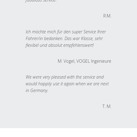
R.M.
Ich möchte mich für den super Service Ihrer
Fahrer/in bedanken. Das war Klasse, sehr
flexibel und absolut empfehlenswert!
M. Vogel, VOGEL Ingenieure
We were very pleased with the service and
would happily use it again when we are next
in Germany.
T. M.