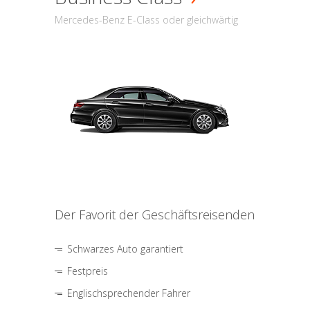
Mercedes-Benz E-Class oder gleichwärtig
Der Favorit der Geschäftsreisenden
Schwarzes Auto garantiert
Festpreis
Englischsprechender Fahrer