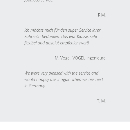
R.M.
Ich möchte mich für den super Service Ihrer
Fahrer/in bedanken. Das war Klasse, sehr
flexibel und absolut empfehlenswert!
M. Vogel, VOGEL Ingenieure
We were very pleased with the service and
would happily use it again when we are next
in Germany.
T. M.