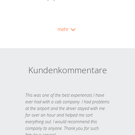
mehr
Kundenkommentare
This was one of the best experiences I have
ever had with a cab company. I had problems
at the airport and the driver stayed with me
for over an hour and helped me sort
everything out. I would recommend this
company to anyone. Thank you for such
fabulous service!