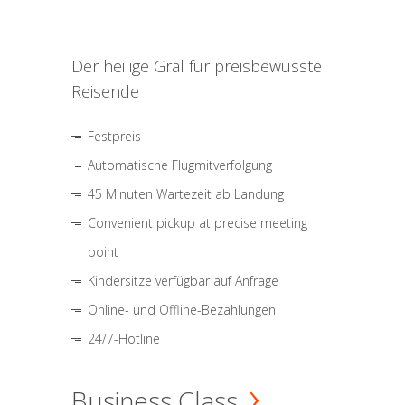
Der heilige Gral für preisbewusste
Reisende
Festpreis
Automatische Flugmitverfolgung
45 Minuten Wartezeit ab Landung
Convenient pickup at precise meeting
point
Kindersitze verfügbar auf Anfrage
Online- und Offline-Bezahlungen
24/7-Hotline
Business Class