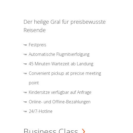
Der heilige Gral für preisbewusste
Reisende
Festpreis
Automatische Flugmitverfolgung
45 Minuten Wartezeit ab Landung
Convenient pickup at precise meeting
point
Kindersitze verfügbar auf Anfrage
Online- und Offline-Bezahlungen
24/7-Hotline
Business Class