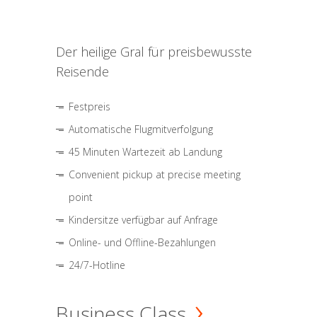
Der heilige Gral für preisbewusste
Reisende
Festpreis
Automatische Flugmitverfolgung
45 Minuten Wartezeit ab Landung
Convenient pickup at precise meeting
point
Kindersitze verfügbar auf Anfrage
Online- und Offline-Bezahlungen
24/7-Hotline
Business Class