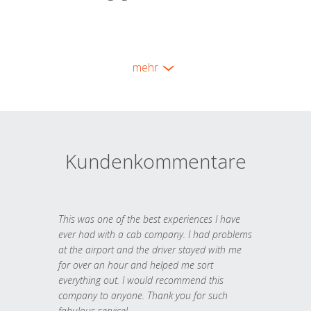
mehr
Kundenkommentare
This was one of the best experiences I have
ever had with a cab company. I had problems
at the airport and the driver stayed with me
for over an hour and helped me sort
everything out. I would recommend this
company to anyone. Thank you for such
fabulous service!