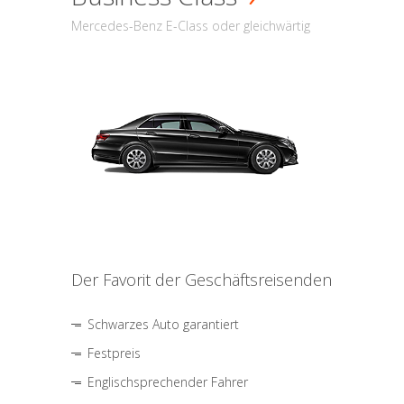
Mercedes-Benz E-Class oder gleichwärtig
Der Favorit der Geschäftsreisenden
Schwarzes Auto garantiert
Festpreis
Englischsprechender Fahrer