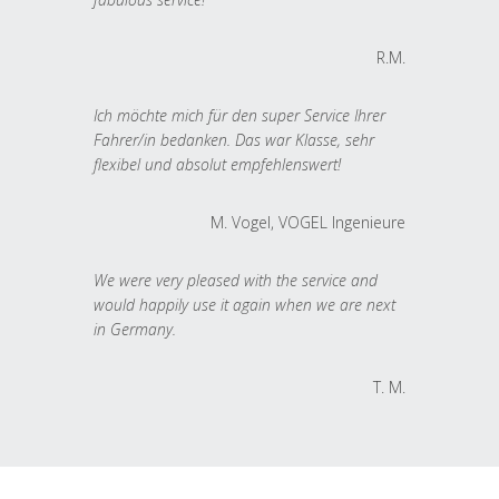
R.M.
Ich möchte mich für den super Service Ihrer
Fahrer/in bedanken. Das war Klasse, sehr
flexibel und absolut empfehlenswert!
M. Vogel, VOGEL Ingenieure
We were very pleased with the service and
would happily use it again when we are next
in Germany.
T. M.