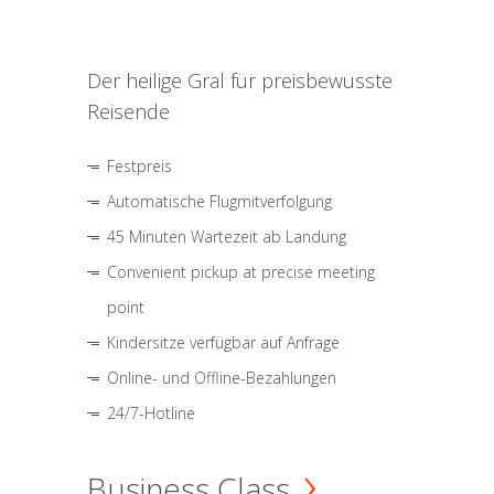
Der heilige Gral für preisbewusste
Reisende
Festpreis
Automatische Flugmitverfolgung
45 Minuten Wartezeit ab Landung
Convenient pickup at precise meeting
point
Kindersitze verfügbar auf Anfrage
Online- und Offline-Bezahlungen
24/7-Hotline
Business Class