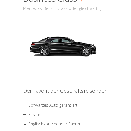
Mercedes-Benz E-Class oder gleichwärtig
Der Favorit der Geschäftsreisenden
Schwarzes Auto garantiert
Festpreis
Englischsprechender Fahrer