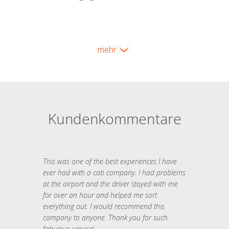
mehr
Kundenkommentare
This was one of the best experiences I have
ever had with a cab company. I had problems
at the airport and the driver stayed with me
for over an hour and helped me sort
everything out. I would recommend this
company to anyone. Thank you for such
fabulous service!