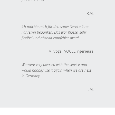
R.M.
Ich möchte mich für den super Service Ihrer
Fahrer/in bedanken. Das war Klasse, sehr
flexibel und absolut empfehlenswert!
M. Vogel, VOGEL Ingenieure
We were very pleased with the service and
would happily use it again when we are next
in Germany.
T. M.