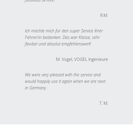
R.M.
Ich möchte mich für den super Service Ihrer
Fahrer/in bedanken. Das war Klasse, sehr
flexibel und absolut empfehlenswert!
M. Vogel, VOGEL Ingenieure
We were very pleased with the service and
would happily use it again when we are next
in Germany.
T. M.