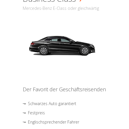
Mercedes-Benz E-Class oder gleichwärtig
Der Favorit der Geschäftsreisenden
Schwarzes Auto garantiert
Festpreis
Englischsprechender Fahrer