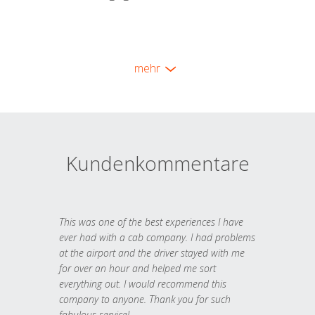
mehr
Kundenkommentare
This was one of the best experiences I have
ever had with a cab company. I had problems
at the airport and the driver stayed with me
for over an hour and helped me sort
everything out. I would recommend this
company to anyone. Thank you for such
fabulous service!