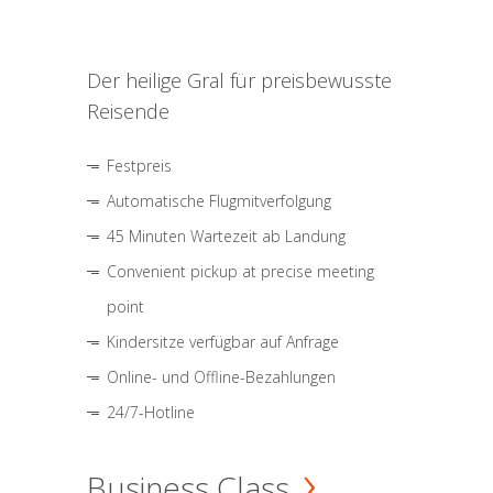
Der heilige Gral für preisbewusste
Reisende
Festpreis
Automatische Flugmitverfolgung
45 Minuten Wartezeit ab Landung
Convenient pickup at precise meeting
point
Kindersitze verfügbar auf Anfrage
Online- und Offline-Bezahlungen
24/7-Hotline
Business Class