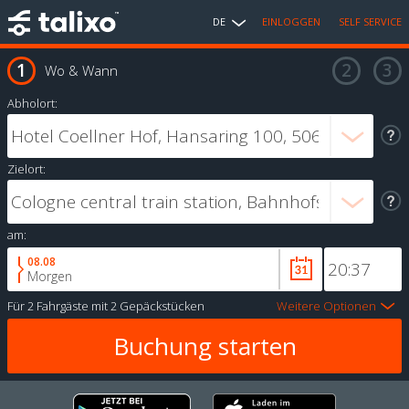
DE
EINLOGGEN
SELF SERVICE
Wo & Wann
Abholort:
Zielort:
am:
08.08
Morgen
Für
2 Fahrgäste
mit
2 Gepäckstücken
Weitere Optionen