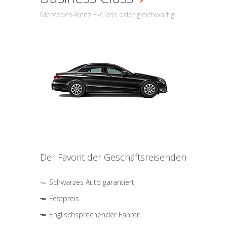
Mercedes-Benz E-Class oder gleichwärtig
Der Favorit der Geschäftsreisenden
Schwarzes Auto garantiert
Festpreis
Englischsprechender Fahrer