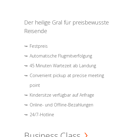
Der heilige Gral für preisbewusste
Reisende
Festpreis
Automatische Flugmitverfolgung
45 Minuten Wartezeit ab Landung
Convenient pickup at precise meeting
point
Kindersitze verfügbar auf Anfrage
Online- und Offline-Bezahlungen
24/7-Hotline
Business Class