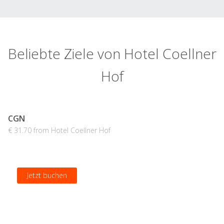
Beliebte Ziele von Hotel Coellner
Hof
CGN
€ 31.70 from Hotel Coellner Hof
Jetzt buchen