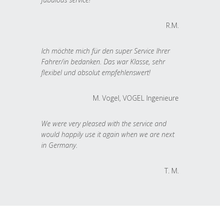
R.M.
Ich möchte mich für den super Service Ihrer
Fahrer/in bedanken. Das war Klasse, sehr
flexibel und absolut empfehlenswert!
M. Vogel, VOGEL Ingenieure
We were very pleased with the service and
would happily use it again when we are next
in Germany.
T. M.