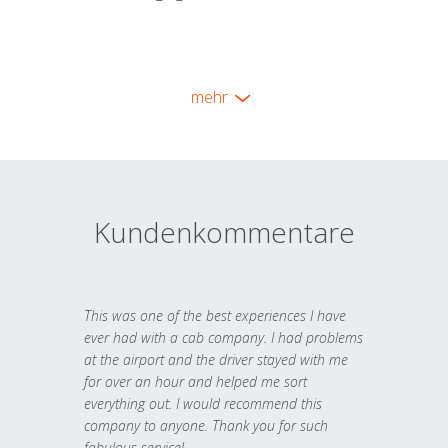
mehr
Kundenkommentare
This was one of the best experiences I have
ever had with a cab company. I had problems
at the airport and the driver stayed with me
for over an hour and helped me sort
everything out. I would recommend this
company to anyone. Thank you for such
fabulous service!