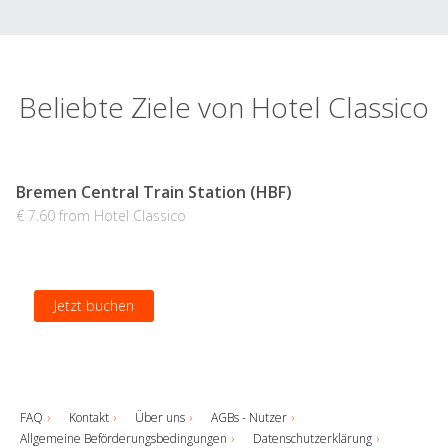
Beliebte Ziele von Hotel Classico
Bremen Central Train Station (HBF)
€ 7.60 from Hotel Classico
Jetzt buchen
FAQ
Kontakt
Über uns
AGBs - Nutzer
Allgemeine Beförderungsbedingungen
Datenschutzerklärung