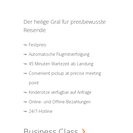
Der heilige Gral für preisbewusste
Reisende
Festpreis
Automatische Flugmitverfolgung
45 Minuten Wartezeit ab Landung
Convenient pickup at precise meeting
point
Kindersitze verfügbar auf Anfrage
Online- und Offline-Bezahlungen
24/7-Hotline
Business Class