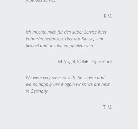
R.M.
Ich möchte mich für den super Service Ihrer
Fahrer/in bedanken. Das war Klasse, sehr
flexibel und absolut empfehlenswert!
M. Vogel, VOGEL Ingenieure
We were very pleased with the service and
would happily use it again when we are next
in Germany.
T. M.