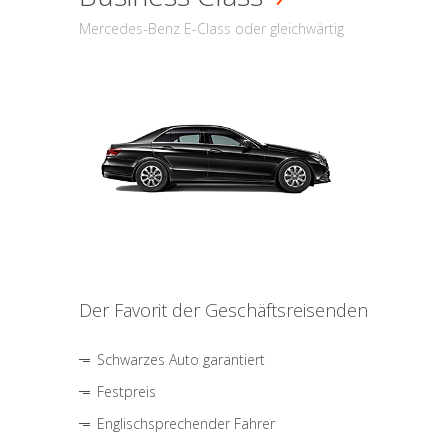
Mercedes-Benz E-Class oder gleichwärtig
Der Favorit der Geschäftsreisenden
Schwarzes Auto garantiert
Festpreis
Englischsprechender Fahrer