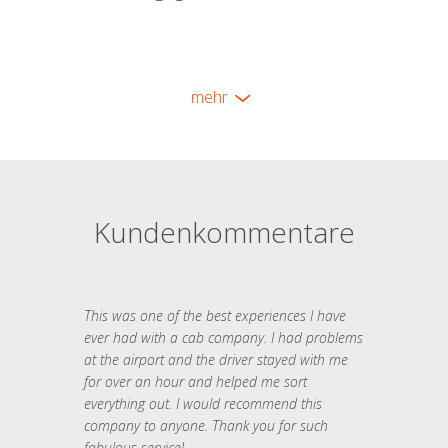
mehr
Kundenkommentare
This was one of the best experiences I have
ever had with a cab company. I had problems
at the airport and the driver stayed with me
for over an hour and helped me sort
everything out. I would recommend this
company to anyone. Thank you for such
fabulous service!