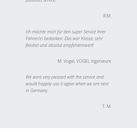
R.M.
Ich möchte mich für den super Service Ihrer
Fahrer/in bedanken. Das war Klasse, sehr
flexibel und absolut empfehlenswert!
M. Vogel, VOGEL Ingenieure
We were very pleased with the service and
would happily use it again when we are next
in Germany.
T. M.