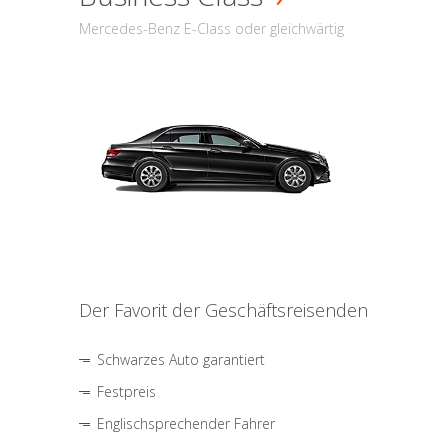
Mercedes-Benz E-Class oder gleichwärtig
Der Favorit der Geschäftsreisenden
Schwarzes Auto garantiert
Festpreis
Englischsprechender Fahrer