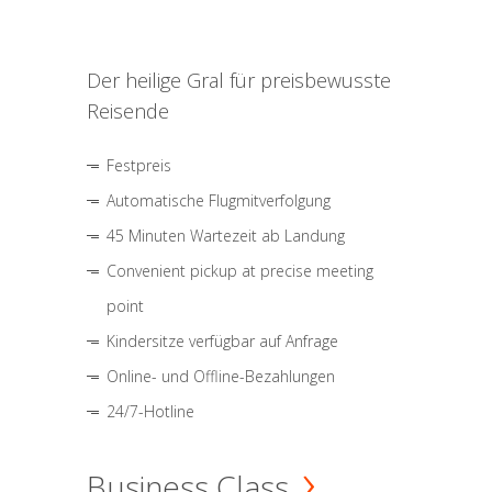
Der heilige Gral für preisbewusste
Reisende
Festpreis
Automatische Flugmitverfolgung
45 Minuten Wartezeit ab Landung
Convenient pickup at precise meeting
point
Kindersitze verfügbar auf Anfrage
Online- und Offline-Bezahlungen
24/7-Hotline
Business Class