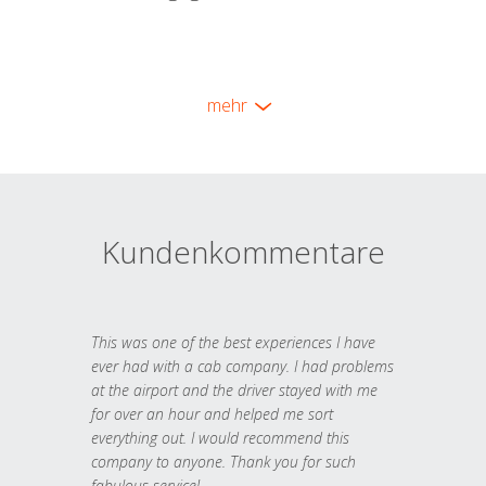
mehr
Kundenkommentare
This was one of the best experiences I have
ever had with a cab company. I had problems
at the airport and the driver stayed with me
for over an hour and helped me sort
everything out. I would recommend this
company to anyone. Thank you for such
fabulous service!