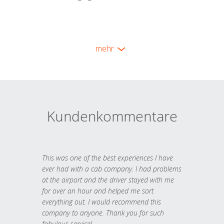
mehr
Kundenkommentare
This was one of the best experiences I have
ever had with a cab company. I had problems
at the airport and the driver stayed with me
for over an hour and helped me sort
everything out. I would recommend this
company to anyone. Thank you for such
fabulous service!