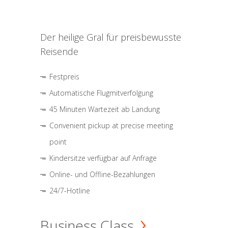
Der heilige Gral für preisbewusste
Reisende
Festpreis
Automatische Flugmitverfolgung
45 Minuten Wartezeit ab Landung
Convenient pickup at precise meeting
point
Kindersitze verfügbar auf Anfrage
Online- und Offline-Bezahlungen
24/7-Hotline
Business Class