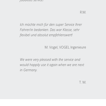
R.M.
Ich möchte mich für den super Service Ihrer
Fahrer/in bedanken. Das war Klasse, sehr
flexibel und absolut empfehlenswert!
M. Vogel, VOGEL Ingenieure
We were very pleased with the service and
would happily use it again when we are next
in Germany.
T. M.