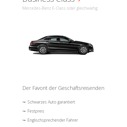
Mercedes-Benz E-Class oder gleichwärtig
Der Favorit der Geschäftsreisenden
Schwarzes Auto garantiert
Festpreis
Englischsprechender Fahrer