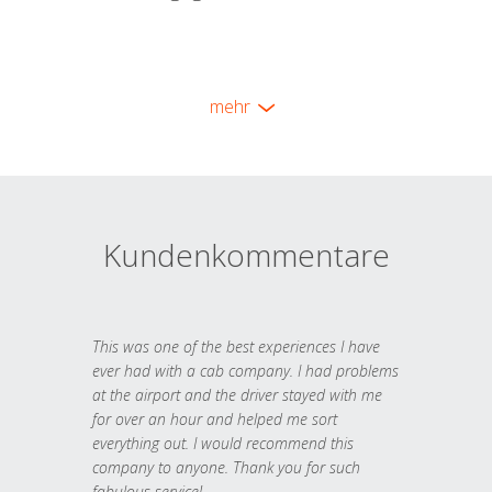
mehr
Kundenkommentare
This was one of the best experiences I have
ever had with a cab company. I had problems
at the airport and the driver stayed with me
for over an hour and helped me sort
everything out. I would recommend this
company to anyone. Thank you for such
fabulous service!