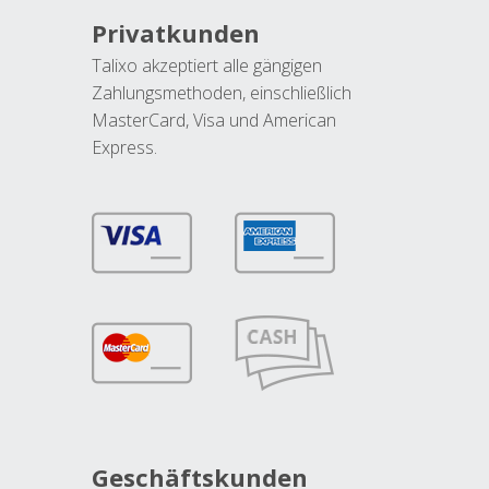
Privatkunden
Talixo akzeptiert alle gängigen
Zahlungsmethoden, einschließlich
MasterCard, Visa und American
Express.
Geschäftskunden