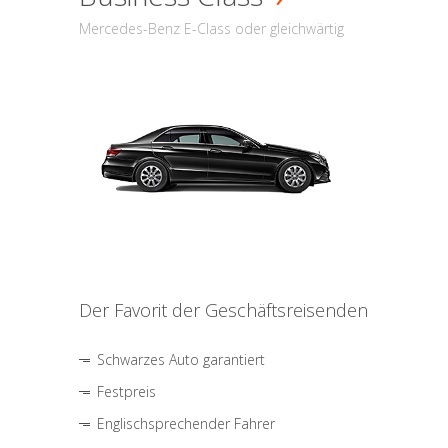
Mercedes-Benz E-Class oder gleichwärtig
Der Favorit der Geschäftsreisenden
Schwarzes Auto garantiert
Festpreis
Englischsprechender Fahrer