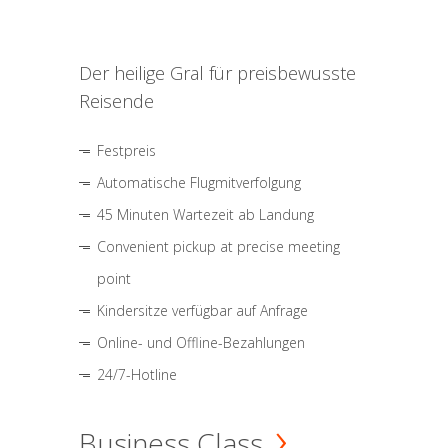
Der heilige Gral für preisbewusste
Reisende
Festpreis
Automatische Flugmitverfolgung
45 Minuten Wartezeit ab Landung
Convenient pickup at precise meeting
point
Kindersitze verfügbar auf Anfrage
Online- und Offline-Bezahlungen
24/7-Hotline
Business Class