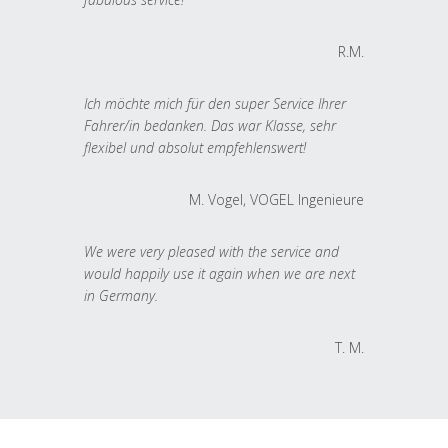
R.M.
Ich möchte mich für den super Service Ihrer
Fahrer/in bedanken. Das war Klasse, sehr
flexibel und absolut empfehlenswert!
M. Vogel, VOGEL Ingenieure
We were very pleased with the service and
would happily use it again when we are next
in Germany.
T. M.