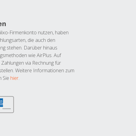
en
lixo-Firmenkonto nutzen, haben
hlungsarten, die auch den
ung stehen. Darüber hinaus
ngsmethoden wie AirPlus. Auf
 Zahlungen via Rechnung für
tellen. Weitere Informationen zum
n Sie
hier
.