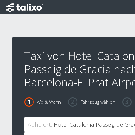
Taxi von Hotel Catalon
Passeig de Gracia nac
Barcelona-El Prat Airp
Wo & Wann
Fahrzeug wählen
Abholort: