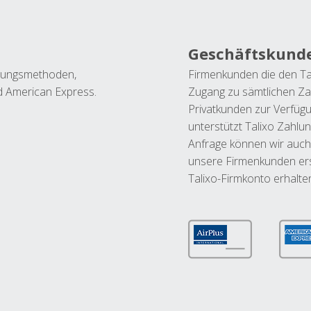
Geschäftskund
ahlungsmethoden,
Firmenkunden die den Ta
nd American Express.
Zugang zu sämtlichen Za
Privatkunden zur Verfüg
unterstützt Talixo Zahlu
Anfrage können wir auch
unsere Firmenkunden ers
Talixo-Firmkonto erhalte