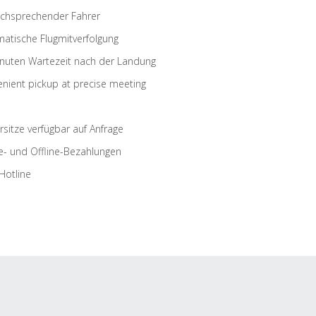
schsprechender Fahrer
atische Flugmitverfolgung
nuten Wartezeit nach der Landung
nient pickup at precise meeting
rsitze verfügbar auf Anfrage
e- und Offline-Bezahlungen
Hotline