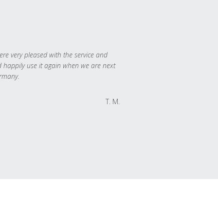
re very pleased with the service and
 happily use it again when we are next
rmany.
T. M.