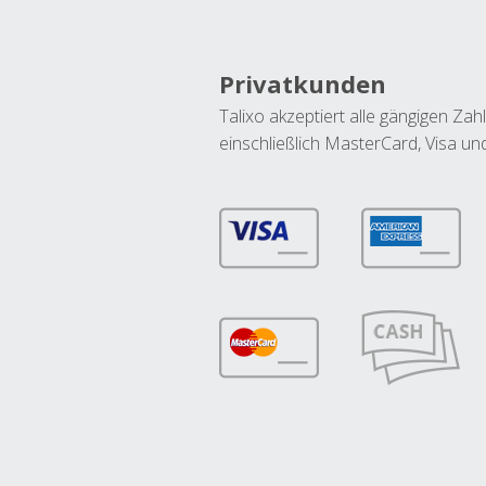
Privatkunden
Talixo akzeptiert alle gängigen Z
einschließlich MasterCard, Visa u