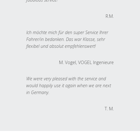
R.M.
Ich möchte mich für den super Service Ihrer
Fahrer/in bedanken. Das war Klasse, sehr
flexibel und absolut empfehlenswert!
M. Vogel, VOGEL Ingenieure
We were very pleased with the service and
would happily use it again when we are next
in Germany.
T. M.