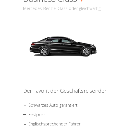
Mercedes-Benz E-Class oder gleichwärtig
Der Favorit der Geschäftsreisenden
Schwarzes Auto garantiert
Festpreis
Englischsprechender Fahrer