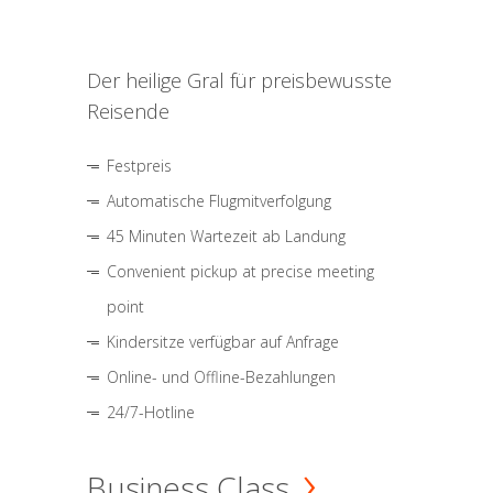
Der heilige Gral für preisbewusste
Reisende
Festpreis
Automatische Flugmitverfolgung
45 Minuten Wartezeit ab Landung
Convenient pickup at precise meeting
point
Kindersitze verfügbar auf Anfrage
Online- und Offline-Bezahlungen
24/7-Hotline
Business Class