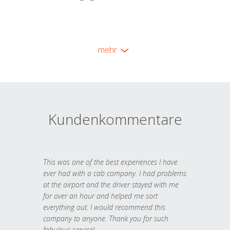
mehr
Kundenkommentare
This was one of the best experiences I have
ever had with a cab company. I had problems
at the airport and the driver stayed with me
for over an hour and helped me sort
everything out. I would recommend this
company to anyone. Thank you for such
fabulous service!