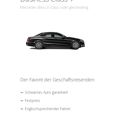
Mercedes-Benz E-Class oder gleichwärtig
Der Favorit der Geschäftsreisenden
Schwarzes Auto garantiert
Festpreis
Englischsprechender Fahrer