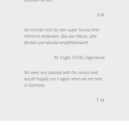
R.M.
Ich möchte mich für den super Service Ihrer
Fahrer/in bedanken. Das war Klasse, sehr
flexibel und absolut empfehlenswert!
M. Vogel, VOGEL Ingenieure
We were very pleased with the service and
would happily use it again when we are next
in Germany.
T. M.