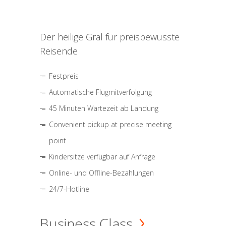
Der heilige Gral für preisbewusste
Reisende
Festpreis
Automatische Flugmitverfolgung
45 Minuten Wartezeit ab Landung
Convenient pickup at precise meeting
point
Kindersitze verfügbar auf Anfrage
Online- und Offline-Bezahlungen
24/7-Hotline
Business Class