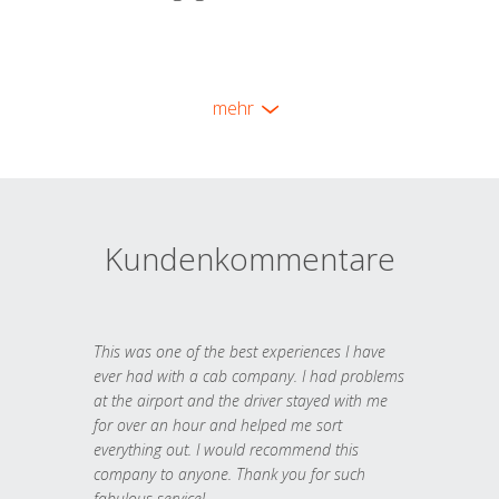
mehr
Kundenkommentare
This was one of the best experiences I have
ever had with a cab company. I had problems
at the airport and the driver stayed with me
for over an hour and helped me sort
everything out. I would recommend this
company to anyone. Thank you for such
fabulous service!