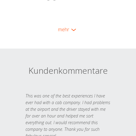
mehr
Kundenkommentare
This was one of the best experiences I have
ever had with a cab company. I had problems
at the airport and the driver stayed with me
for over an hour and helped me sort
everything out. I would recommend this
company to anyone. Thank you for such
fabulous service!