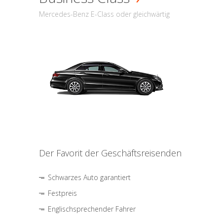
Mercedes-Benz E-Class oder gleichwärtig
Der Favorit der Geschäftsreisenden
Schwarzes Auto garantiert
Festpreis
Englischsprechender Fahrer