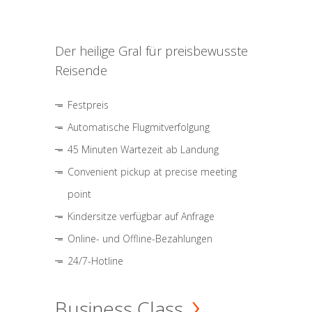
Der heilige Gral für preisbewusste
Reisende
Festpreis
Automatische Flugmitverfolgung
45 Minuten Wartezeit ab Landung
Convenient pickup at precise meeting
point
Kindersitze verfügbar auf Anfrage
Online- und Offline-Bezahlungen
24/7-Hotline
Business Class