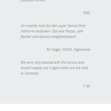
R.M.
Ich möchte mich für den super Service Ihrer
Fahrer/in bedanken. Das war Klasse, sehr
flexibel und absolut empfehlenswert!
M. Vogel, VOGEL Ingenieure
We were very pleased with the service and
would happily use it again when we are next
in Germany.
T. M.