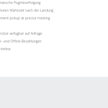
atische Flugmitverfolgung
nuten Wartezeit nach der Landung
nient pickup at precise meeting
rsitze verfügbar auf Anfrage
e- und Offline-Bezahlungen
Hotline