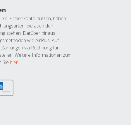
en
lixo-Firmenkonto nutzen, haben
hlungsarten, die auch den
ung stehen. Darüber hinaus
ngsmethoden wie AirPlus. Auf
 Zahlungen via Rechnung für
tellen. Weitere Informationen zum
n Sie
hier
.