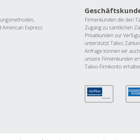
Geschäftskund
ahlungsmethoden,
Firmenkunden die den Ta
nd American Express.
Zugang zu sämtlichen Za
Privatkunden zur Verfüg
unterstützt Talixo Zahlu
Anfrage können wir auch
unsere Firmenkunden ers
Talixo-Firmkonto erhalte