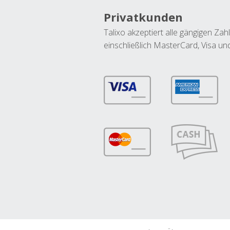
Privatkunden
Talixo akzeptiert alle gängigen Z
einschließlich MasterCard, Visa u