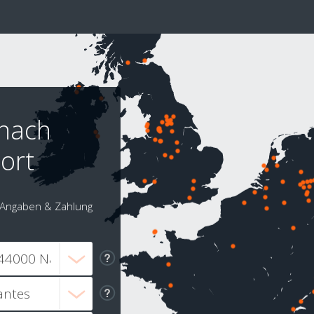
 nach
ort
Angaben & Zahlung