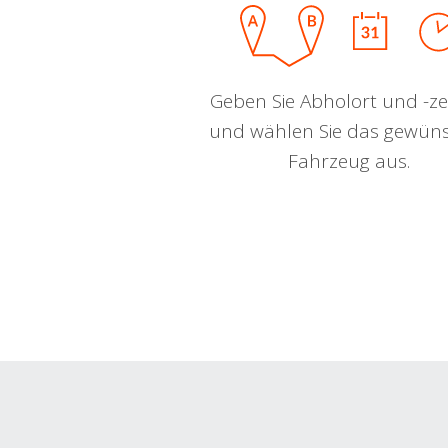
Geben Sie Abholort und -zei
und wählen Sie das gewün
Fahrzeug aus.