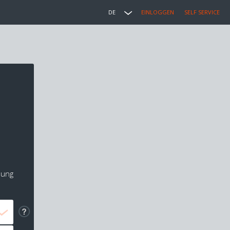
DE
EINLOGGEN
SELF SERVICE
lung