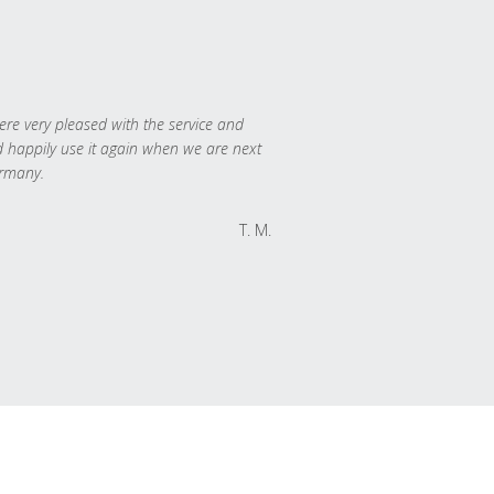
re very pleased with the service and
 happily use it again when we are next
rmany.
T. M.