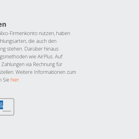
en
lixo-Firmenkonto nutzen, haben
hlungsarten, die auch den
ung stehen. Darüber hinaus
ngsmethoden wie AirPlus. Auf
 Zahlungen via Rechnung für
tellen. Weitere Informationen zum
n Sie
hier
.