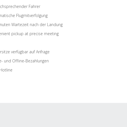
schsprechender Fahrer
atische Flugmitverfolgung
nuten Wartezeit nach der Landung
nient pickup at precise meeting
rsitze verfügbar auf Anfrage
e- und Offline-Bezahlungen
Hotline