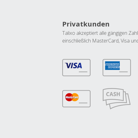
Privatkunden
Talixo akzeptiert alle gängigen Z
einschließlich MasterCard, Visa u