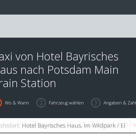
axi von Hotel Bayrisches
aus nach Potsdam Main
rain Station
Wo & Wann
Fahrzeug wählen
Angaben & Zah
bholort: