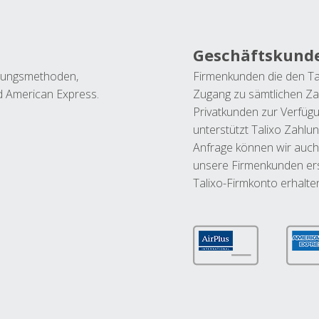
Geschäftskund
ahlungsmethoden,
Firmenkunden die den Ta
nd American Express.
Zugang zu sämtlichen Za
Privatkunden zur Verfüg
unterstützt Talixo Zahlu
Anfrage können wir auch
unsere Firmenkunden ers
Talixo-Firmkonto erhalte