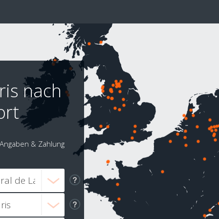
ris nach
ort
Angaben & Zahlung