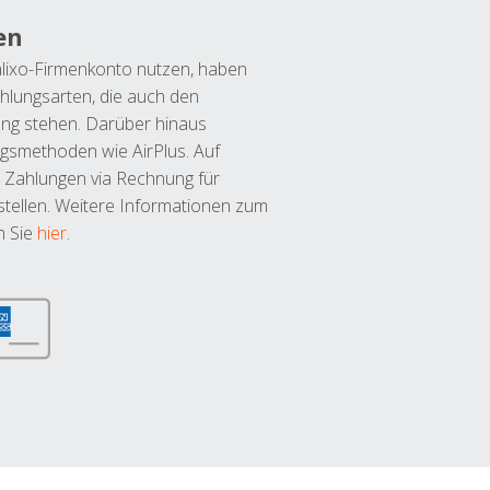
en
lixo-Firmenkonto nutzen, haben
hlungsarten, die auch den
ung stehen. Darüber hinaus
ngsmethoden wie AirPlus. Auf
 Zahlungen via Rechnung für
tellen. Weitere Informationen zum
n Sie
hier
.