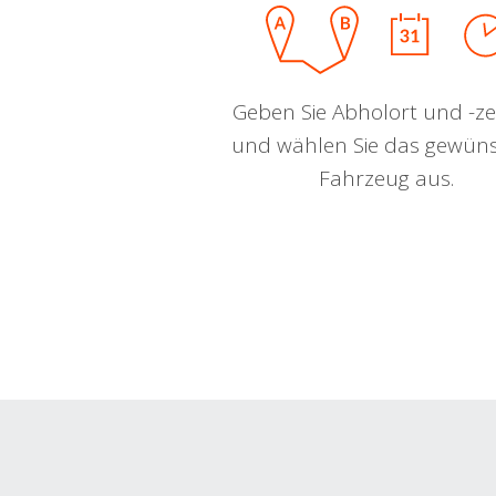
Geben Sie Abholort und -zei
und wählen Sie das gewün
Fahrzeug aus.