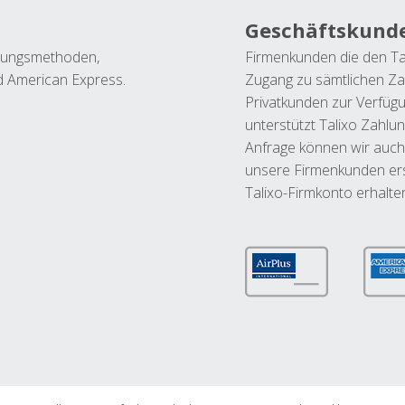
Geschäftskund
ahlungsmethoden,
Firmenkunden die den Ta
nd American Express.
Zugang zu sämtlichen Za
Privatkunden zur Verfüg
unterstützt Talixo Zahlu
Anfrage können wir auch
unsere Firmenkunden ers
Talixo-Firmkonto erhalte