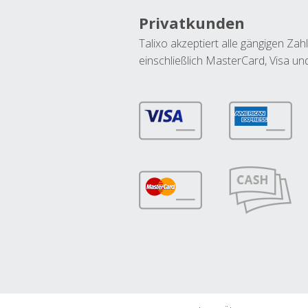
Privatkunden
Talixo akzeptiert alle gängigen Z
einschließlich MasterCard, Visa u