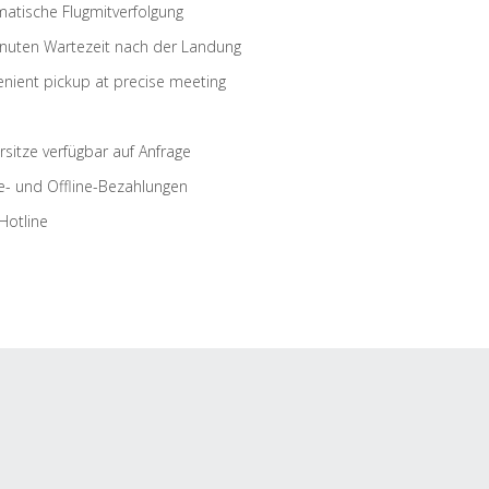
atische Flugmitverfolgung
nuten Wartezeit nach der Landung
nient pickup at precise meeting
rsitze verfügbar auf Anfrage
e- und Offline-Bezahlungen
Hotline