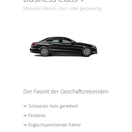
Mercedes-Benz E-Class oder gleichwärtig
Der Favorit der Geschäftsreisenden
Schwarzes Auto garantiert
Festpreis
Englischsprechender Fahrer