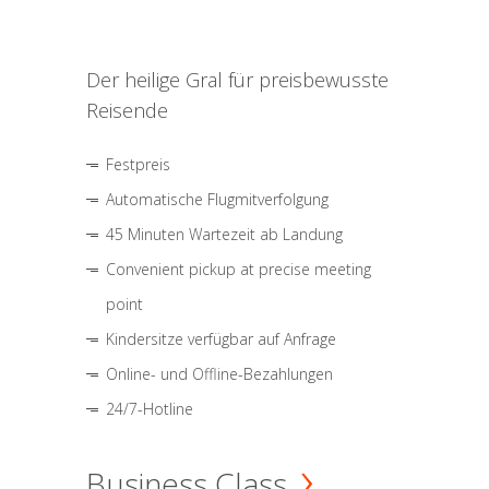
Der heilige Gral für preisbewusste
Reisende
Festpreis
Automatische Flugmitverfolgung
45 Minuten Wartezeit ab Landung
Convenient pickup at precise meeting
point
Kindersitze verfügbar auf Anfrage
Online- und Offline-Bezahlungen
24/7-Hotline
Business Class