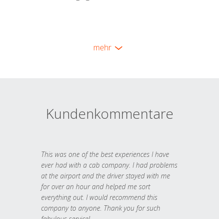
mehr
Kundenkommentare
This was one of the best experiences I have
ever had with a cab company. I had problems
at the airport and the driver stayed with me
for over an hour and helped me sort
everything out. I would recommend this
company to anyone. Thank you for such
fabulous service!