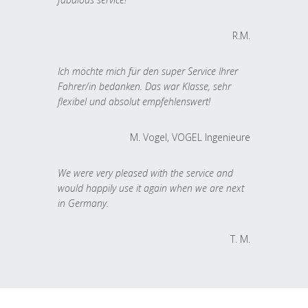
R.M.
Ich möchte mich für den super Service Ihrer
Fahrer/in bedanken. Das war Klasse, sehr
flexibel und absolut empfehlenswert!
M. Vogel, VOGEL Ingenieure
We were very pleased with the service and
would happily use it again when we are next
in Germany.
T. M.