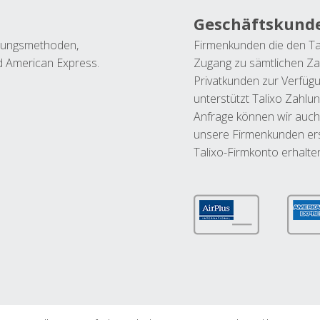
Geschäftskund
ahlungsmethoden,
Firmenkunden die den Ta
nd American Express.
Zugang zu sämtlichen Za
Privatkunden zur Verfüg
unterstützt Talixo Zahlu
Anfrage können wir auch
unsere Firmenkunden ers
Talixo-Firmkonto erhalte