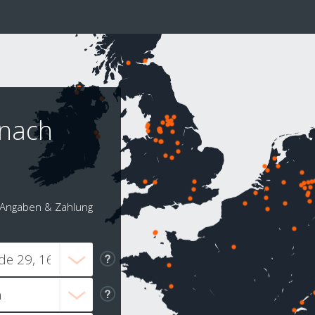
 nach
Angaben & Zahlung