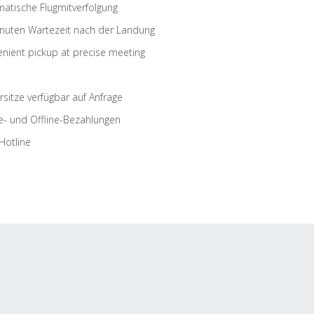
atische Flugmitverfolgung
nuten Wartezeit nach der Landung
nient pickup at precise meeting
rsitze verfügbar auf Anfrage
e- und Offline-Bezahlungen
Hotline