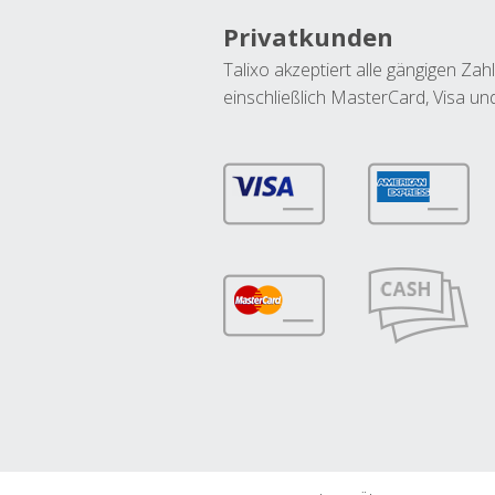
Privatkunden
Talixo akzeptiert alle gängigen Z
einschließlich MasterCard, Visa u