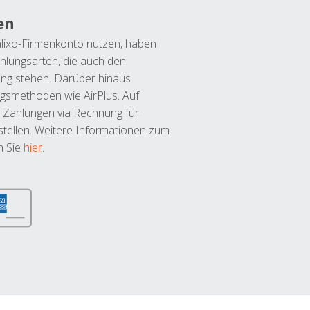
en
lixo-Firmenkonto nutzen, haben
hlungsarten, die auch den
ung stehen. Darüber hinaus
ngsmethoden wie AirPlus. Auf
 Zahlungen via Rechnung für
tellen. Weitere Informationen zum
n Sie
hier
.