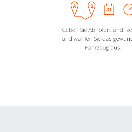
Geben Sie Abholort und -zei
und wählen Sie das gewün
Fahrzeug aus.