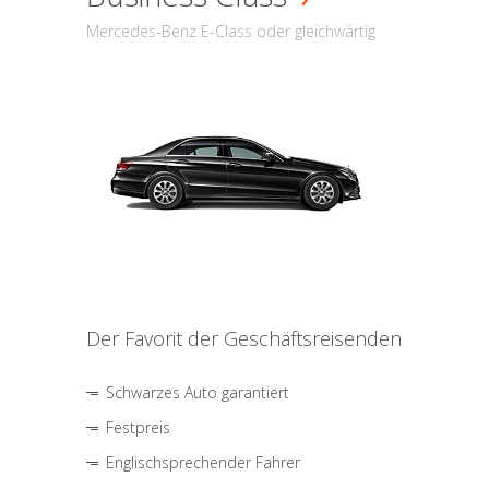
Mercedes-Benz E-Class oder gleichwärtig
Der Favorit der Geschäftsreisenden
Schwarzes Auto garantiert
Festpreis
Englischsprechender Fahrer