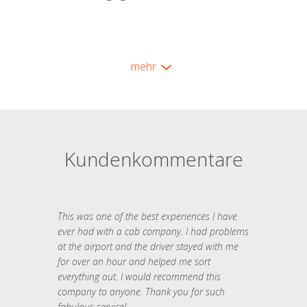
mehr
Kundenkommentare
This was one of the best experiences I have
ever had with a cab company. I had problems
at the airport and the driver stayed with me
for over an hour and helped me sort
everything out. I would recommend this
company to anyone. Thank you for such
fabulous service!