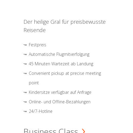
Der heilige Gral für preisbewusste
Reisende
Festpreis
Automatische Flugmitverfolgung
45 Minuten Wartezeit ab Landung
Convenient pickup at precise meeting
point
Kindersitze verfügbar auf Anfrage
Online- und Offline-Bezahlungen
24/7-Hotline
Business Class