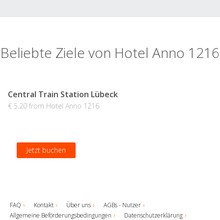
Beliebte Ziele von Hotel Anno 1216
Central Train Station Lübeck
€ 5.20 from Hotel Anno 1216
Jetzt buchen
FAQ
Kontakt
Über uns
AGBs - Nutzer
Allgemeine Beförderungsbedingungen
Datenschutzerklärung