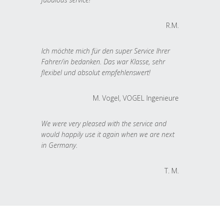
R.M.
Ich möchte mich für den super Service Ihrer
Fahrer/in bedanken. Das war Klasse, sehr
flexibel und absolut empfehlenswert!
M. Vogel, VOGEL Ingenieure
We were very pleased with the service and
would happily use it again when we are next
in Germany.
T. M.