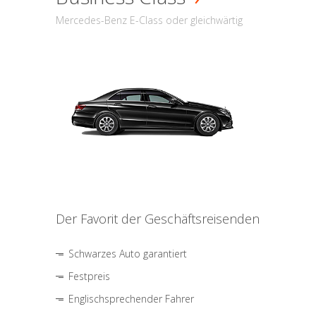
Mercedes-Benz E-Class oder gleichwärtig
Der Favorit der Geschäftsreisenden
Schwarzes Auto garantiert
Festpreis
Englischsprechender Fahrer