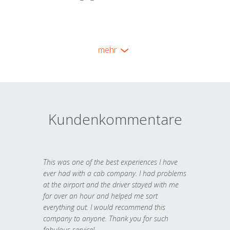
mehr
Kundenkommentare
This was one of the best experiences I have
ever had with a cab company. I had problems
at the airport and the driver stayed with me
for over an hour and helped me sort
everything out. I would recommend this
company to anyone. Thank you for such
fabulous service!