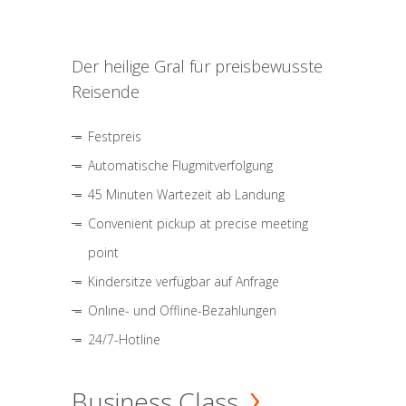
Der heilige Gral für preisbewusste
Reisende
Festpreis
Automatische Flugmitverfolgung
45 Minuten Wartezeit ab Landung
Convenient pickup at precise meeting
point
Kindersitze verfügbar auf Anfrage
Online- und Offline-Bezahlungen
24/7-Hotline
Business Class