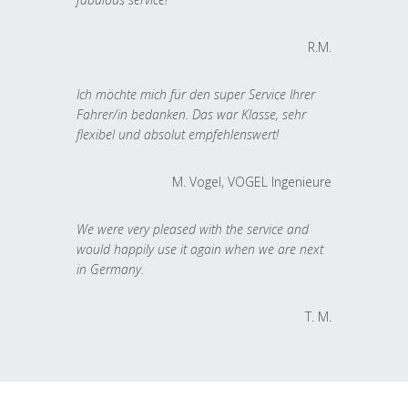
R.M.
Ich möchte mich für den super Service Ihrer
Fahrer/in bedanken. Das war Klasse, sehr
flexibel und absolut empfehlenswert!
M. Vogel, VOGEL Ingenieure
We were very pleased with the service and
would happily use it again when we are next
in Germany.
T. M.