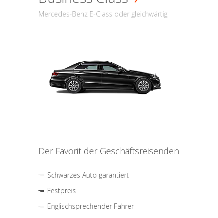
Mercedes-Benz E-Class oder gleichwärtig
Der Favorit der Geschäftsreisenden
Schwarzes Auto garantiert
Festpreis
Englischsprechender Fahrer