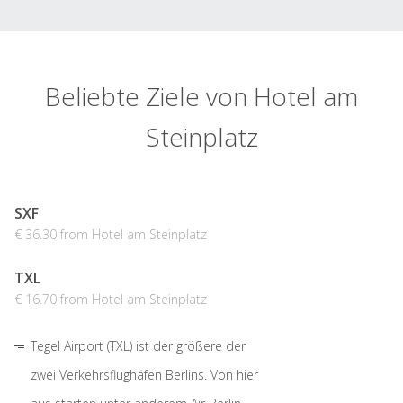
Beliebte Ziele von Hotel am
Steinplatz
SXF
€ 36.30 from Hotel am Steinplatz
TXL
€ 16.70 from Hotel am Steinplatz
Tegel Airport (TXL) ist der größere der
zwei Verkehrsflughäfen Berlins. Von hier