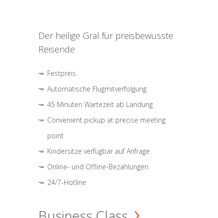
Der heilige Gral für preisbewusste
Reisende
Festpreis
Automatische Flugmitverfolgung
45 Minuten Wartezeit ab Landung
Convenient pickup at precise meeting
point
Kindersitze verfügbar auf Anfrage
Online- und Offline-Bezahlungen
24/7-Hotline
Business Class