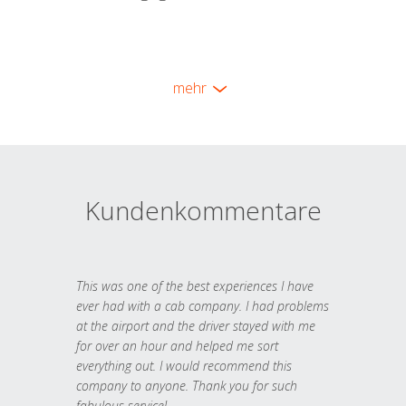
mehr
Kundenkommentare
This was one of the best experiences I have
ever had with a cab company. I had problems
at the airport and the driver stayed with me
for over an hour and helped me sort
everything out. I would recommend this
company to anyone. Thank you for such
fabulous service!