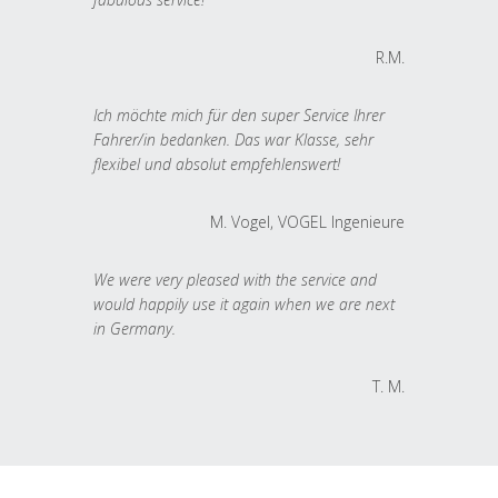
R.M.
Ich möchte mich für den super Service Ihrer
Fahrer/in bedanken. Das war Klasse, sehr
flexibel und absolut empfehlenswert!
M. Vogel, VOGEL Ingenieure
We were very pleased with the service and
would happily use it again when we are next
in Germany.
T. M.