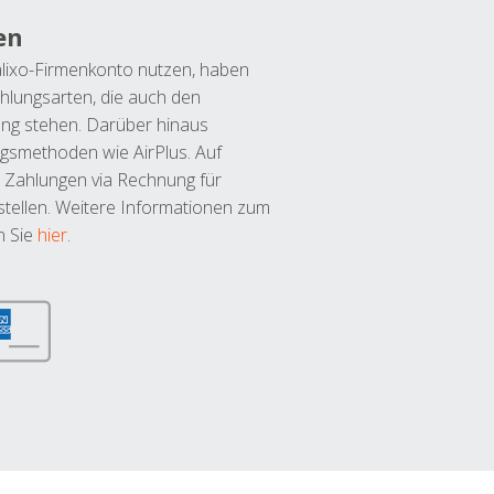
en
lixo-Firmenkonto nutzen, haben
hlungsarten, die auch den
ung stehen. Darüber hinaus
ngsmethoden wie AirPlus. Auf
 Zahlungen via Rechnung für
tellen. Weitere Informationen zum
n Sie
hier
.