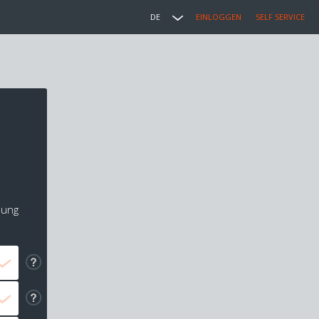
DE
EINLOGGEN
SELF SERVICE
lung