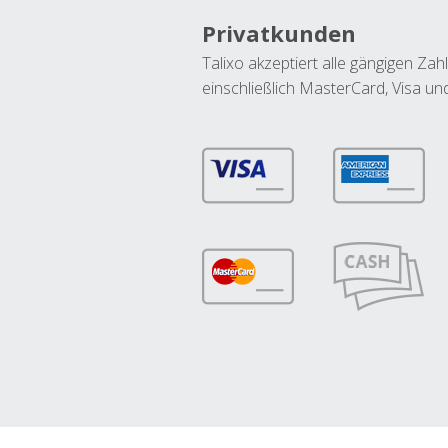
Privatkunden
Talixo akzeptiert alle gängigen Z
einschließlich MasterCard, Visa u