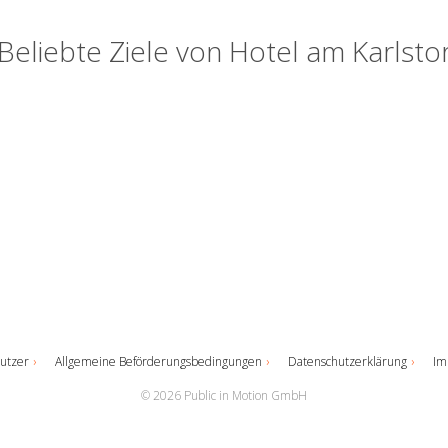
Beliebte Ziele von Hotel am Karlsto
utzer
Allgemeine Beförderungsbedingungen
Datenschutzerklärung
Im
© 2026 Public in Motion GmbH