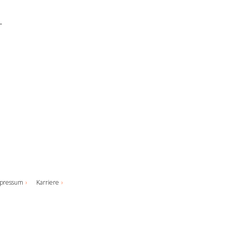
r
pressum
Karriere