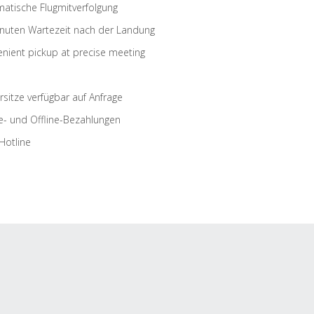
atische Flugmitverfolgung
nuten Wartezeit nach der Landung
nient pickup at precise meeting
rsitze verfügbar auf Anfrage
e- und Offline-Bezahlungen
Hotline