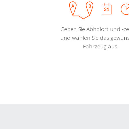
Geben Sie Abholort und -zei
und wählen Sie das gewün
Fahrzeug aus.