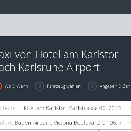
axi von Hotel am Karlstor
ach Karlsruhe Airport
Wo & Wann
Fahrzeug wählen
Angaben & Zah
bholort:
ielort: