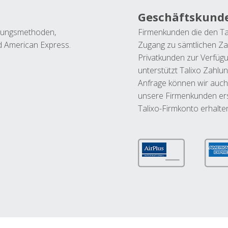
Geschäftskund
ahlungsmethoden,
Firmenkunden die den Ta
nd American Express.
Zugang zu sämtlichen Za
Privatkunden zur Verfüg
unterstützt Talixo Zahlu
Anfrage können wir auch
unsere Firmenkunden ers
Talixo-Firmkonto erhalte