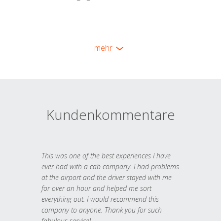
mehr
Kundenkommentare
This was one of the best experiences I have
ever had with a cab company. I had problems
at the airport and the driver stayed with me
for over an hour and helped me sort
everything out. I would recommend this
company to anyone. Thank you for such
fabulous service!