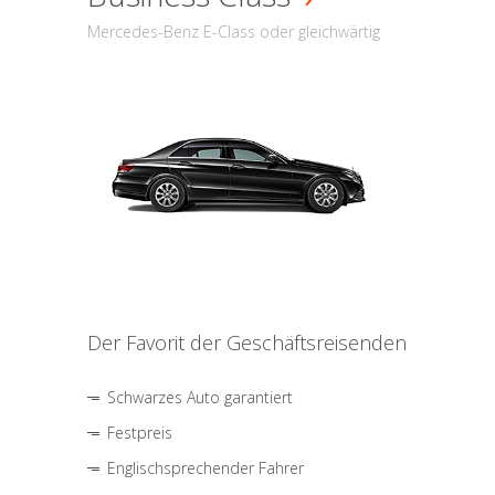
Mercedes-Benz E-Class oder gleichwärtig
Der Favorit der Geschäftsreisenden
Schwarzes Auto garantiert
Festpreis
Englischsprechender Fahrer