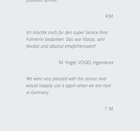
R.M.
Ich möchte mich für den super Service Ihrer
Fahrer/in bedanken. Das war Klasse, sehr
flexibel und absolut empfehlenswert!
M. Vogel, VOGEL Ingenieure
We were very pleased with the service and
would happily use it again when we are next
in Germany.
T. M.