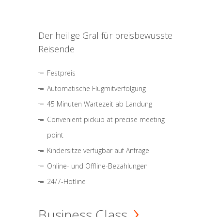
Der heilige Gral für preisbewusste
Reisende
Festpreis
Automatische Flugmitverfolgung
45 Minuten Wartezeit ab Landung
Convenient pickup at precise meeting
point
Kindersitze verfügbar auf Anfrage
Online- und Offline-Bezahlungen
24/7-Hotline
Business Class