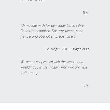
R.M.
Ich möchte mich für den super Service Ihrer
Fahrer/in bedanken. Das war Klasse, sehr
flexibel und absolut empfehlenswert!
M. Vogel, VOGEL Ingenieure
We were very pleased with the service and
would happily use it again when we are next
in Germany.
T. M.