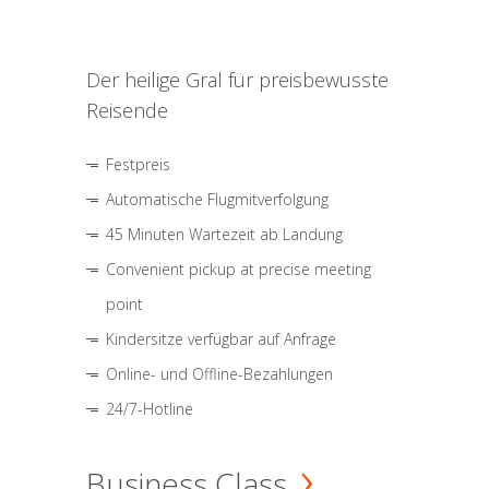
Der heilige Gral für preisbewusste
Reisende
Festpreis
Automatische Flugmitverfolgung
45 Minuten Wartezeit ab Landung
Convenient pickup at precise meeting
point
Kindersitze verfügbar auf Anfrage
Online- und Offline-Bezahlungen
24/7-Hotline
Business Class