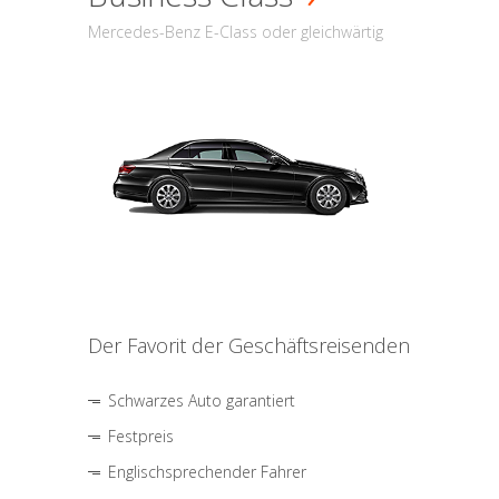
Mercedes-Benz E-Class oder gleichwärtig
Der Favorit der Geschäftsreisenden
Schwarzes Auto garantiert
Festpreis
Englischsprechender Fahrer