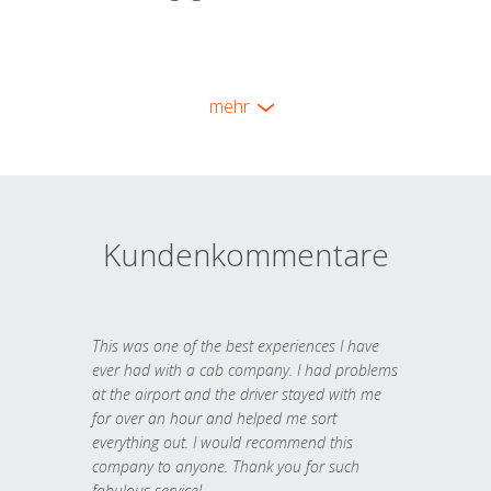
mehr
Kundenkommentare
This was one of the best experiences I have
ever had with a cab company. I had problems
at the airport and the driver stayed with me
for over an hour and helped me sort
everything out. I would recommend this
company to anyone. Thank you for such
fabulous service!