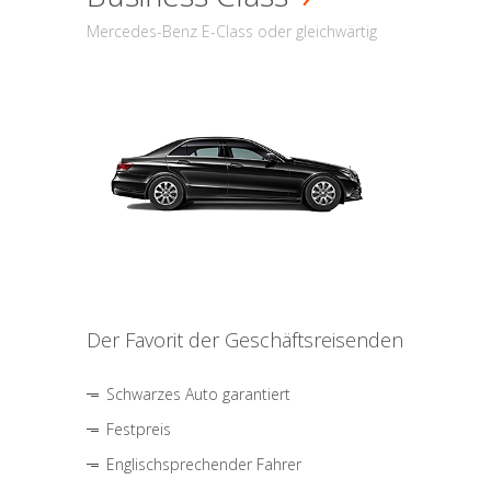
Mercedes-Benz E-Class oder gleichwärtig
Der Favorit der Geschäftsreisenden
Schwarzes Auto garantiert
Festpreis
Englischsprechender Fahrer