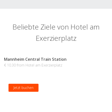
Beliebte Ziele von Hotel am
Exerzierplatz
Mannheim Central Train Station
€ 10.30 from Hotel am Exerzierplatz
Jetzt buchen