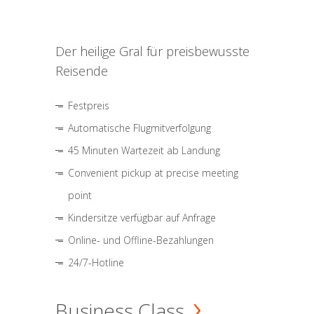
Der heilige Gral für preisbewusste
Reisende
Festpreis
Automatische Flugmitverfolgung
45 Minuten Wartezeit ab Landung
Convenient pickup at precise meeting
point
Kindersitze verfügbar auf Anfrage
Online- und Offline-Bezahlungen
24/7-Hotline
Business Class