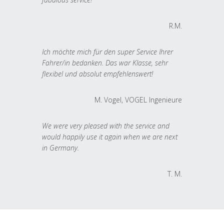
R.M.
Ich möchte mich für den super Service Ihrer
Fahrer/in bedanken. Das war Klasse, sehr
flexibel und absolut empfehlenswert!
M. Vogel, VOGEL Ingenieure
We were very pleased with the service and
would happily use it again when we are next
in Germany.
T. M.