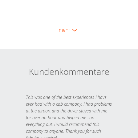
mehr
Kundenkommentare
This was one of the best experiences I have
ever had with a cab company. I had problems
at the airport and the driver stayed with me
for over an hour and helped me sort
everything out. I would recommend this
company to anyone. Thank you for such
fabulous service!