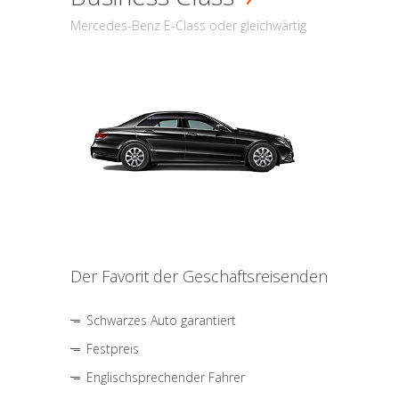
Mercedes-Benz E-Class oder gleichwärtig
Der Favorit der Geschäftsreisenden
Schwarzes Auto garantiert
Festpreis
Englischsprechender Fahrer