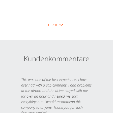
mehr
Kundenkommentare
This was one of the best experiences I have
ever had with a cab company. I had problems
at the airport and the driver stayed with me
for over an hour and helped me sort
everything out. I would recommend this
company to anyone. Thank you for such
fabulous service!