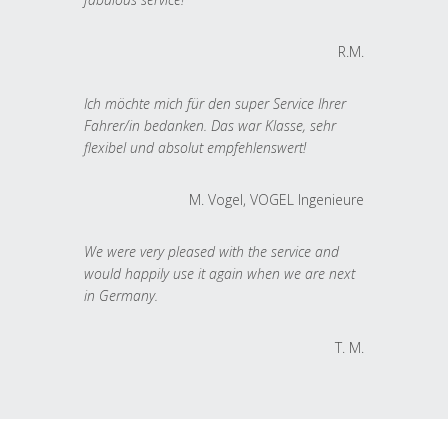
R.M.
Ich möchte mich für den super Service Ihrer
Fahrer/in bedanken. Das war Klasse, sehr
flexibel und absolut empfehlenswert!
M. Vogel, VOGEL Ingenieure
We were very pleased with the service and
would happily use it again when we are next
in Germany.
T. M.