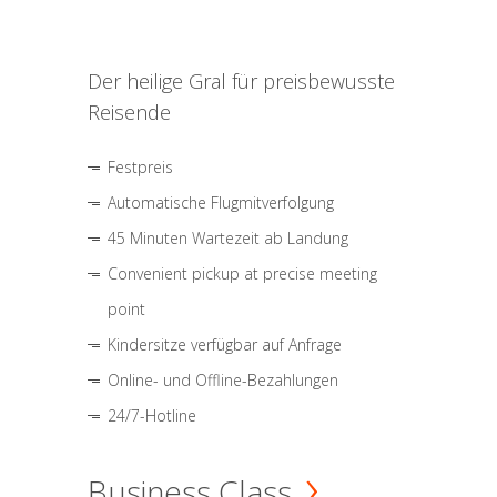
Der heilige Gral für preisbewusste
Reisende
Festpreis
Automatische Flugmitverfolgung
45 Minuten Wartezeit ab Landung
Convenient pickup at precise meeting
point
Kindersitze verfügbar auf Anfrage
Online- und Offline-Bezahlungen
24/7-Hotline
Business Class