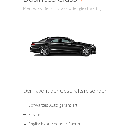
Mercedes-Benz E-Class oder gleichwärtig
Der Favorit der Geschäftsreisenden
Schwarzes Auto garantiert
Festpreis
Englischsprechender Fahrer