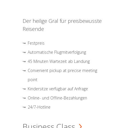
Der heilige Gral für preisbewusste
Reisende
Festpreis
Automatische Flugmitverfolgung
45 Minuten Wartezeit ab Landung
Convenient pickup at precise meeting
point
Kindersitze verfügbar auf Anfrage
Online- und Offline-Bezahlungen
24/7-Hotline
Business Class