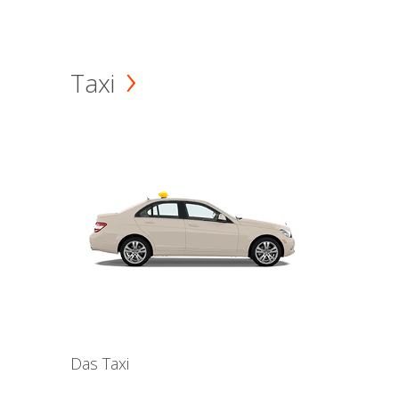
Taxi
Das Taxi