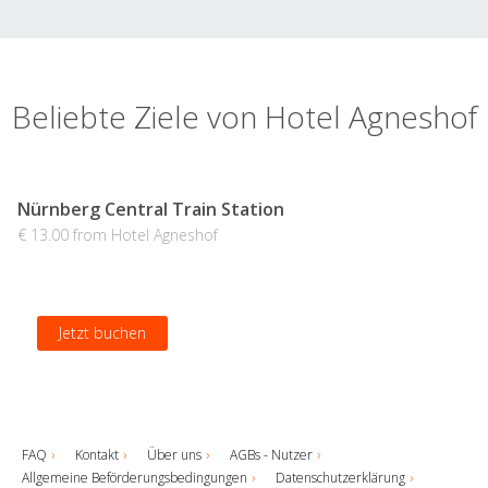
Beliebte Ziele von Hotel Agneshof
Nürnberg Central Train Station
€ 13.00 from Hotel Agneshof
Jetzt buchen
FAQ
Kontakt
Über uns
AGBs - Nutzer
Allgemeine Beförderungsbedingungen
Datenschutzerklärung