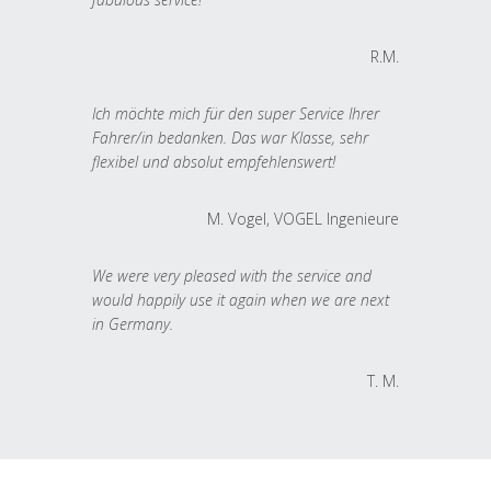
R.M.
Ich möchte mich für den super Service Ihrer
Fahrer/in bedanken. Das war Klasse, sehr
flexibel und absolut empfehlenswert!
M. Vogel, VOGEL Ingenieure
We were very pleased with the service and
would happily use it again when we are next
in Germany.
T. M.