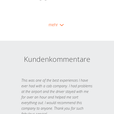
mehr
Kundenkommentare
This was one of the best experiences I have
ever had with a cab company. I had problems
at the airport and the driver stayed with me
for over an hour and helped me sort
everything out. I would recommend this
company to anyone. Thank you for such
fabulous service!