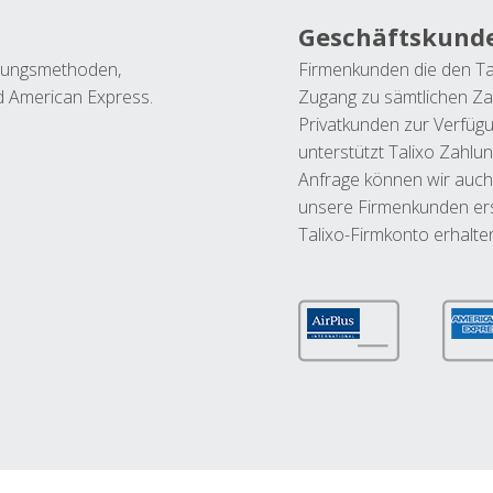
Geschäftskund
ahlungsmethoden,
Firmenkunden die den Ta
nd American Express.
Zugang zu sämtlichen Za
Privatkunden zur Verfüg
unterstützt Talixo Zahlu
Anfrage können wir auch
unsere Firmenkunden ers
Talixo-Firmkonto erhalte