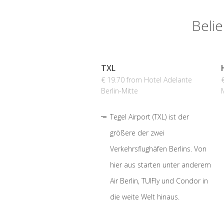
Belie
TXL
€ 19.70 from Hotel Adelante
Berlin-Mitte
Tegel Airport (TXL) ist der
größere der zwei
Verkehrsflughäfen Berlins. Von
hier aus starten unter anderem
Air Berlin, TUIFly und Condor in
die weite Welt hinaus.