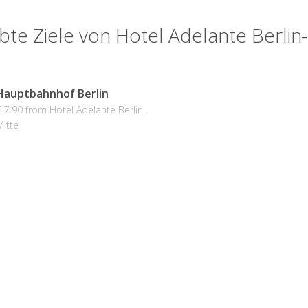
bte Ziele von Hotel Adelante Berlin
Hauptbahnhof Berlin
€ 7.90 from Hotel Adelante Berlin-
Mitte