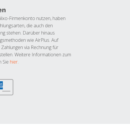
en
lixo-Firmenkonto nutzen, haben
hlungsarten, die auch den
ung stehen. Darüber hinaus
ngsmethoden wie AirPlus. Auf
 Zahlungen via Rechnung für
tellen. Weitere Informationen zum
n Sie
hier
.