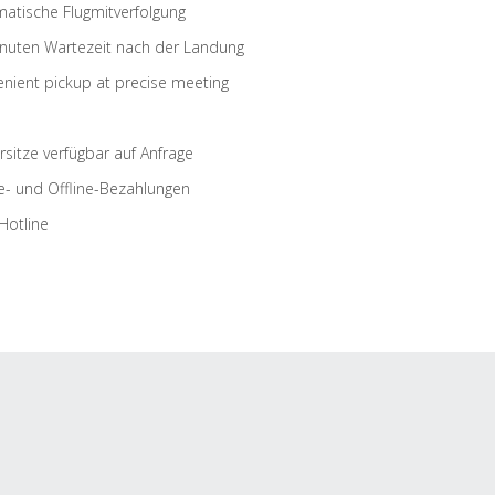
atische Flugmitverfolgung
nuten Wartezeit nach der Landung
nient pickup at precise meeting
rsitze verfügbar auf Anfrage
e- und Offline-Bezahlungen
Hotline