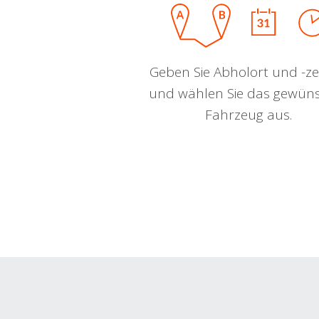
Geben Sie Abholort und -zei
und wählen Sie das gewün
Fahrzeug aus.