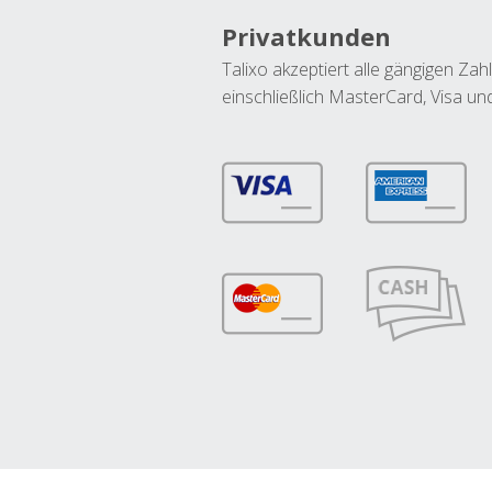
Privatkunden
Talixo akzeptiert alle gängigen Z
einschließlich MasterCard, Visa u