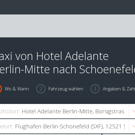
axi von Hotel Adelante
erlin-Mitte nach Schoenefel
Wo & Wann
Fahrzeug wählen
Angaben & Zah
bholort:
ielort: