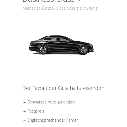
Mercedes-Benz E-Class oder gleichwärtig
Der Favorit der Geschäftsreisenden
Schwarzes Auto garantiert
Festpreis
Englischsprechender Fahrer