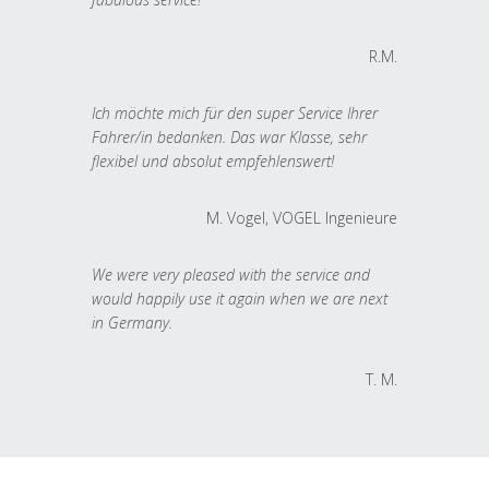
R.M.
Ich möchte mich für den super Service Ihrer
Fahrer/in bedanken. Das war Klasse, sehr
flexibel und absolut empfehlenswert!
M. Vogel, VOGEL Ingenieure
We were very pleased with the service and
would happily use it again when we are next
in Germany.
T. M.