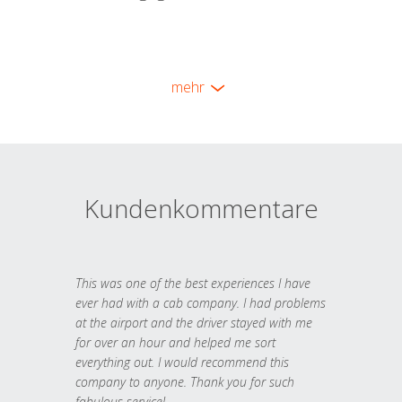
mehr
Kundenkommentare
This was one of the best experiences I have
ever had with a cab company. I had problems
at the airport and the driver stayed with me
for over an hour and helped me sort
everything out. I would recommend this
company to anyone. Thank you for such
fabulous service!