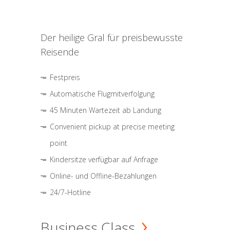
Der heilige Gral für preisbewusste
Reisende
Festpreis
Automatische Flugmitverfolgung
45 Minuten Wartezeit ab Landung
Convenient pickup at precise meeting
point
Kindersitze verfügbar auf Anfrage
Online- und Offline-Bezahlungen
24/7-Hotline
Business Class