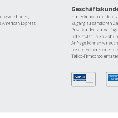
Geschäftskund
ahlungsmethoden,
Firmenkunden die den Ta
nd American Express.
Zugang zu sämtlichen Za
Privatkunden zur Verfüg
unterstützt Talixo Zahlu
Anfrage können wir auch
unsere Firmenkunden ers
Talixo-Firmkonto erhalte