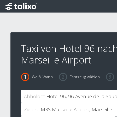
Taxi von Hotel 96 nac
Marseille Airport
Wo & Wann
Fahrzeug wählen
Abholort:
Zielort: