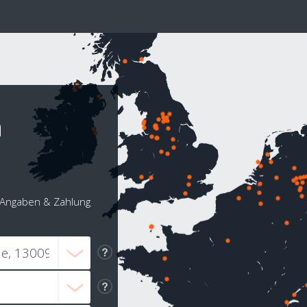
h
Angaben & Zahlung