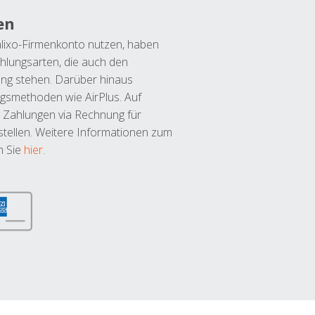
en
lixo-Firmenkonto nutzen, haben
hlungsarten, die auch den
ung stehen. Darüber hinaus
ngsmethoden wie AirPlus. Auf
 Zahlungen via Rechnung für
tellen. Weitere Informationen zum
n Sie
hier
.