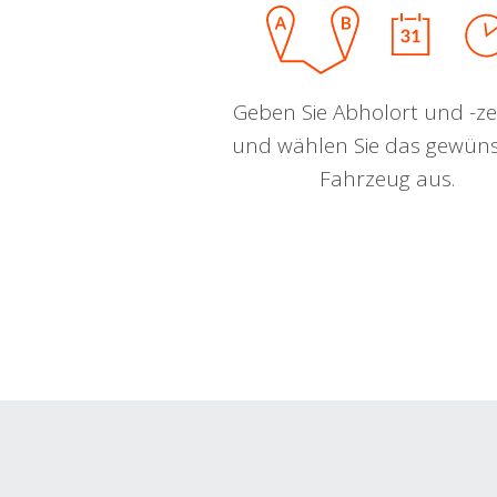
Geben Sie Abholort und -zei
und wählen Sie das gewün
Fahrzeug aus.