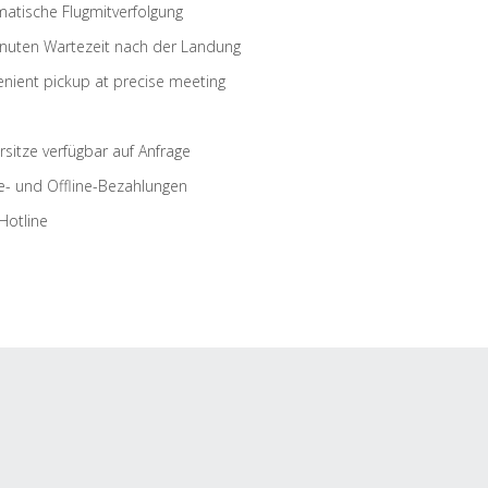
atische Flugmitverfolgung
nuten Wartezeit nach der Landung
nient pickup at precise meeting
rsitze verfügbar auf Anfrage
e- und Offline-Bezahlungen
Hotline