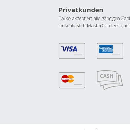
Privatkunden
Talixo akzeptiert alle gängigen Z
einschließlich MasterCard, Visa u