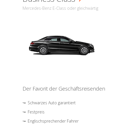
Mercedes-Benz E-Class oder gleichwärtig
Der Favorit der Geschäftsreisenden
Schwarzes Auto garantiert
Festpreis
Englischsprechender Fahrer