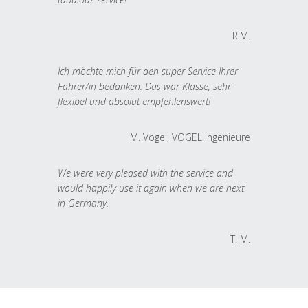
R.M.
Ich möchte mich für den super Service Ihrer
Fahrer/in bedanken. Das war Klasse, sehr
flexibel und absolut empfehlenswert!
M. Vogel, VOGEL Ingenieure
We were very pleased with the service and
would happily use it again when we are next
in Germany.
T. M.