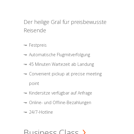
Der heilige Gral für preisbewusste
Reisende
Festpreis
Automatische Flugmitverfolgung
45 Minuten Wartezeit ab Landung
Convenient pickup at precise meeting
point
Kindersitze verfügbar auf Anfrage
Online- und Offline-Bezahlungen
24/7-Hotline
Business Class