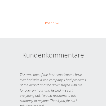
mehr
Kundenkommentare
This was one of the best experiences I have
ever had with a cab company. I had problems
at the airport and the driver stayed with me
for over an hour and helped me sort
everything out. I would recommend this
company to anyone. Thank you for such
fabulous service!