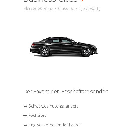
Mercedes-Benz E-Class oder gleichwärtig
Der Favorit der Geschäftsreisenden
Schwarzes Auto garantiert
Festpreis
Englischsprechender Fahrer