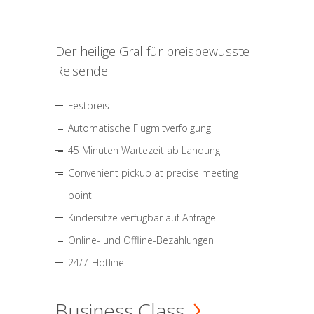
Der heilige Gral für preisbewusste
Reisende
Festpreis
Automatische Flugmitverfolgung
45 Minuten Wartezeit ab Landung
Convenient pickup at precise meeting
point
Kindersitze verfügbar auf Anfrage
Online- und Offline-Bezahlungen
24/7-Hotline
Business Class