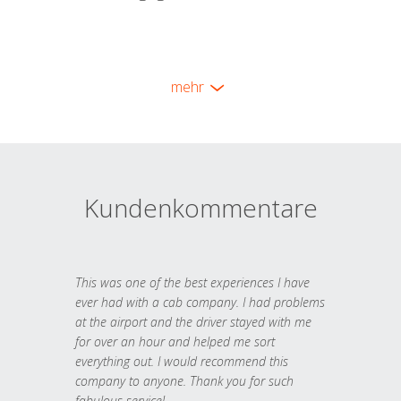
mehr
Kundenkommentare
This was one of the best experiences I have
ever had with a cab company. I had problems
at the airport and the driver stayed with me
for over an hour and helped me sort
everything out. I would recommend this
company to anyone. Thank you for such
fabulous service!