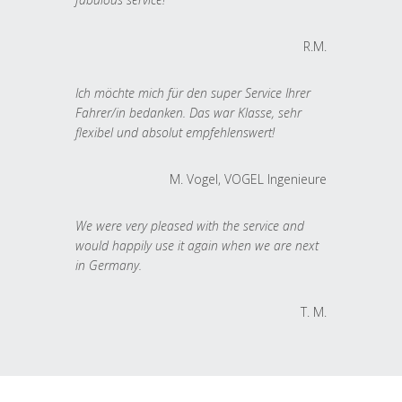
R.M.
Ich möchte mich für den super Service Ihrer
Fahrer/in bedanken. Das war Klasse, sehr
flexibel und absolut empfehlenswert!
M. Vogel, VOGEL Ingenieure
We were very pleased with the service and
would happily use it again when we are next
in Germany.
T. M.