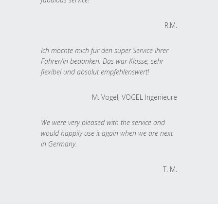
R.M.
Ich möchte mich für den super Service Ihrer
Fahrer/in bedanken. Das war Klasse, sehr
flexibel und absolut empfehlenswert!
M. Vogel, VOGEL Ingenieure
We were very pleased with the service and
would happily use it again when we are next
in Germany.
T. M.