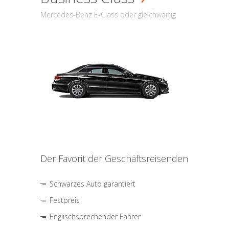
Mercedes-Benz E-Class oder gleichwärtig
Der Favorit der Geschäftsreisenden
Schwarzes Auto garantiert
Festpreis
Englischsprechender Fahrer