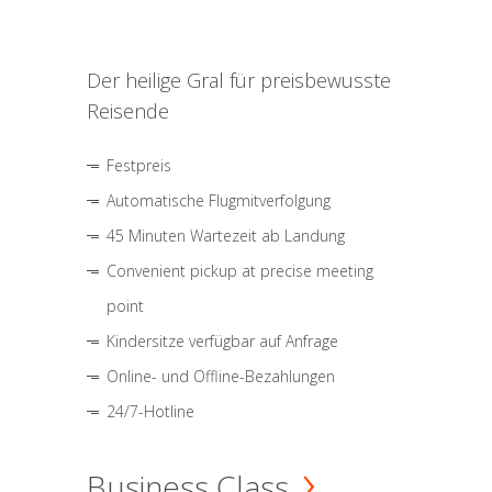
Der heilige Gral für preisbewusste
Reisende
Festpreis
Automatische Flugmitverfolgung
45 Minuten Wartezeit ab Landung
Convenient pickup at precise meeting
point
Kindersitze verfügbar auf Anfrage
Online- und Offline-Bezahlungen
24/7-Hotline
Business Class