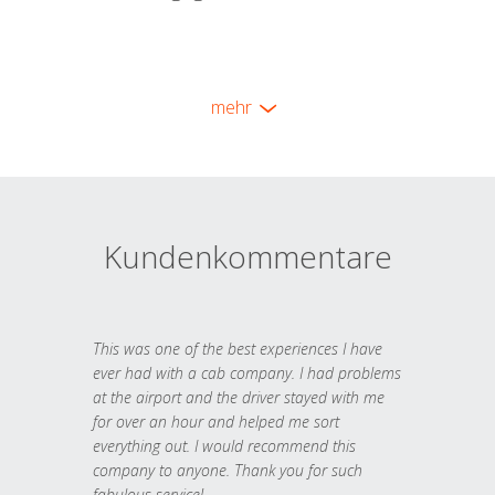
mehr
Kundenkommentare
This was one of the best experiences I have
ever had with a cab company. I had problems
at the airport and the driver stayed with me
for over an hour and helped me sort
everything out. I would recommend this
company to anyone. Thank you for such
fabulous service!