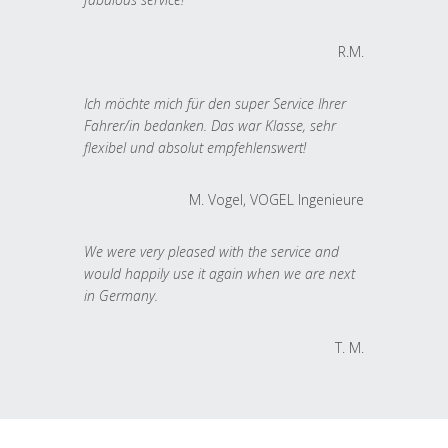
R.M.
Ich möchte mich für den super Service Ihrer
Fahrer/in bedanken. Das war Klasse, sehr
flexibel und absolut empfehlenswert!
M. Vogel, VOGEL Ingenieure
We were very pleased with the service and
would happily use it again when we are next
in Germany.
T. M.