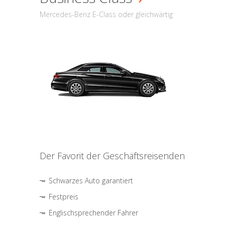
Mercedes-Benz E-Class oder gleichwärtig
Der Favorit der Geschäftsreisenden
Schwarzes Auto garantiert
Festpreis
Englischsprechender Fahrer