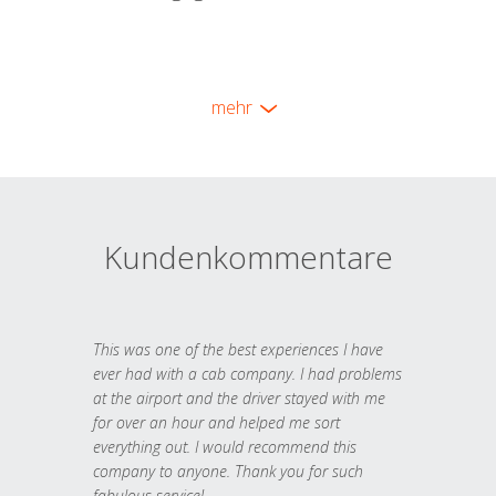
mehr
Kundenkommentare
This was one of the best experiences I have
ever had with a cab company. I had problems
at the airport and the driver stayed with me
for over an hour and helped me sort
everything out. I would recommend this
company to anyone. Thank you for such
fabulous service!