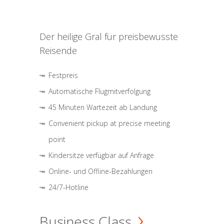
Der heilige Gral für preisbewusste
Reisende
Festpreis
Automatische Flugmitverfolgung
45 Minuten Wartezeit ab Landung
Convenient pickup at precise meeting
point
Kindersitze verfügbar auf Anfrage
Online- und Offline-Bezahlungen
24/7-Hotline
Business Class