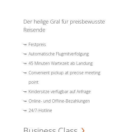
Der heilige Gral für preisbewusste
Reisende
Festpreis
Automatische Flugmitverfolgung
45 Minuten Wartezeit ab Landung
Convenient pickup at precise meeting
point
Kindersitze verfügbar auf Anfrage
Online- und Offline-Bezahlungen
24/7-Hotline
Business Class