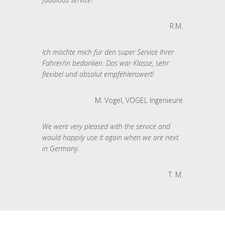
R.M.
Ich möchte mich für den super Service Ihrer
Fahrer/in bedanken. Das war Klasse, sehr
flexibel und absolut empfehlenswert!
M. Vogel, VOGEL Ingenieure
We were very pleased with the service and
would happily use it again when we are next
in Germany.
T. M.