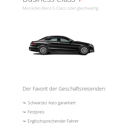
Mercedes-Benz E-Class oder gleichwärtig
Der Favorit der Geschäftsreisenden
Schwarzes Auto garantiert
Festpreis
Englischsprechender Fahrer