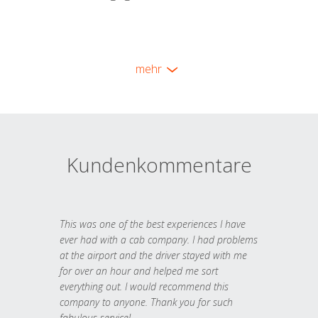
mehr
Kundenkommentare
This was one of the best experiences I have
ever had with a cab company. I had problems
at the airport and the driver stayed with me
for over an hour and helped me sort
everything out. I would recommend this
company to anyone. Thank you for such
fabulous service!