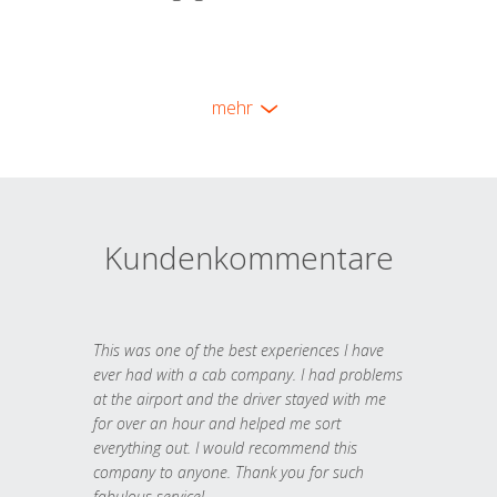
mehr
Kundenkommentare
This was one of the best experiences I have
ever had with a cab company. I had problems
at the airport and the driver stayed with me
for over an hour and helped me sort
everything out. I would recommend this
company to anyone. Thank you for such
fabulous service!