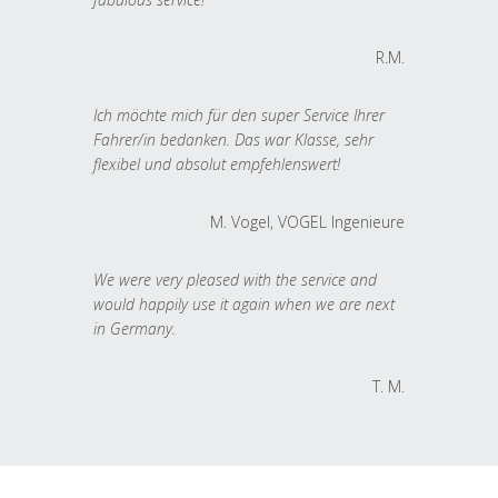
R.M.
Ich möchte mich für den super Service Ihrer
Fahrer/in bedanken. Das war Klasse, sehr
flexibel und absolut empfehlenswert!
M. Vogel, VOGEL Ingenieure
We were very pleased with the service and
would happily use it again when we are next
in Germany.
T. M.