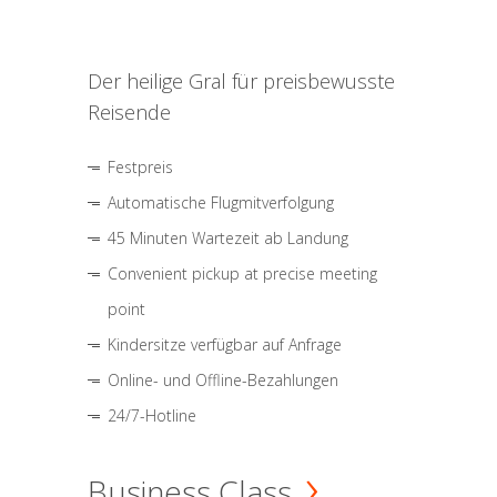
Der heilige Gral für preisbewusste
Reisende
Festpreis
Automatische Flugmitverfolgung
45 Minuten Wartezeit ab Landung
Convenient pickup at precise meeting
point
Kindersitze verfügbar auf Anfrage
Online- und Offline-Bezahlungen
24/7-Hotline
Business Class