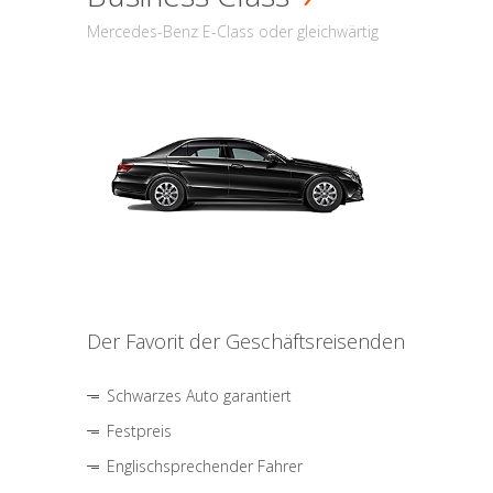
Mercedes-Benz E-Class oder gleichwärtig
Der Favorit der Geschäftsreisenden
Schwarzes Auto garantiert
Festpreis
Englischsprechender Fahrer