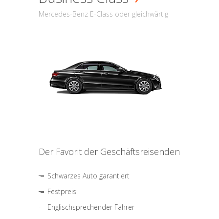
Mercedes-Benz E-Class oder gleichwärtig
Der Favorit der Geschäftsreisenden
Schwarzes Auto garantiert
Festpreis
Englischsprechender Fahrer