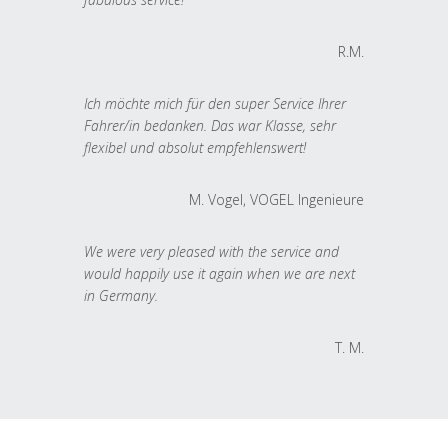
R.M.
Ich möchte mich für den super Service Ihrer
Fahrer/in bedanken. Das war Klasse, sehr
flexibel und absolut empfehlenswert!
M. Vogel, VOGEL Ingenieure
We were very pleased with the service and
would happily use it again when we are next
in Germany.
T. M.