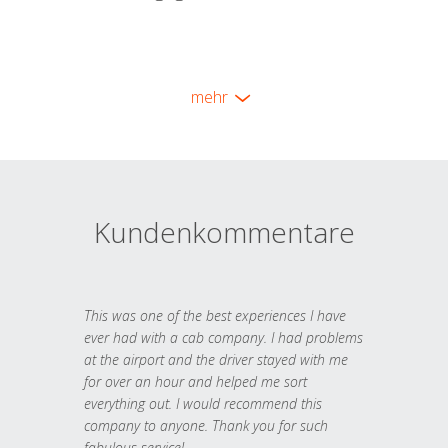
mehr
Kundenkommentare
This was one of the best experiences I have
ever had with a cab company. I had problems
at the airport and the driver stayed with me
for over an hour and helped me sort
everything out. I would recommend this
company to anyone. Thank you for such
fabulous service!