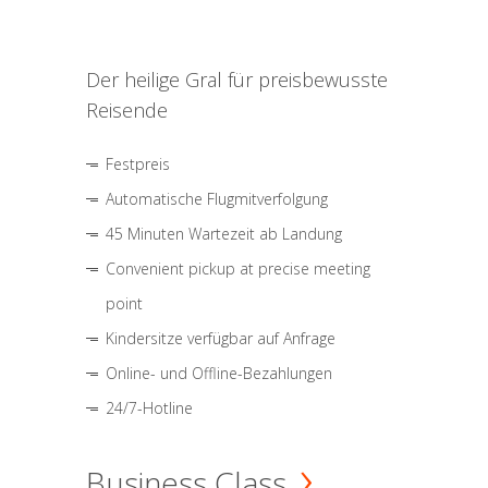
Der heilige Gral für preisbewusste
Reisende
Festpreis
Automatische Flugmitverfolgung
45 Minuten Wartezeit ab Landung
Convenient pickup at precise meeting
point
Kindersitze verfügbar auf Anfrage
Online- und Offline-Bezahlungen
24/7-Hotline
Business Class