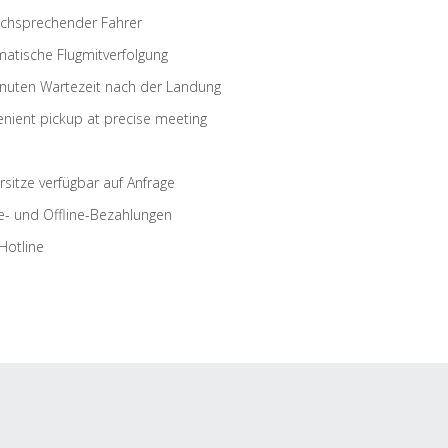
schsprechender Fahrer
atische Flugmitverfolgung
nuten Wartezeit nach der Landung
nient pickup at precise meeting
rsitze verfügbar auf Anfrage
e- und Offline-Bezahlungen
Hotline