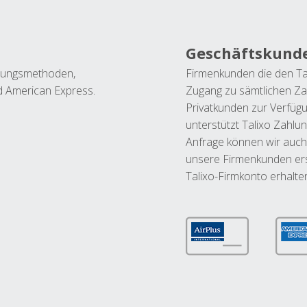
Geschäftskund
ahlungsmethoden,
Firmenkunden die den Ta
nd American Express.
Zugang zu sämtlichen Za
Privatkunden zur Verfüg
unterstützt Talixo Zahlu
Anfrage können wir auch
unsere Firmenkunden ers
Talixo-Firmkonto erhalte