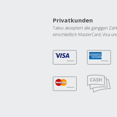
Privatkunden
Talixo akzeptiert alle gängigen Z
einschließlich MasterCard, Visa u