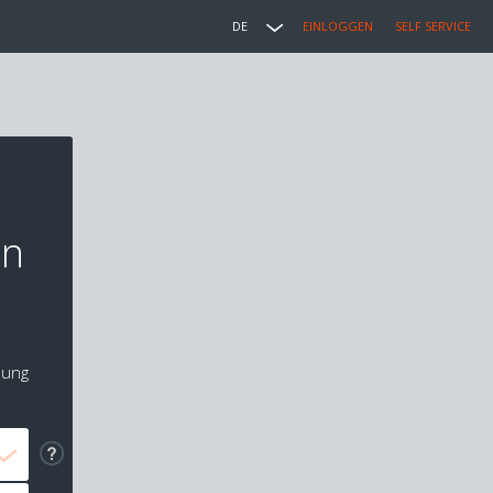
DE
EINLOGGEN
SELF SERVICE
en
lung