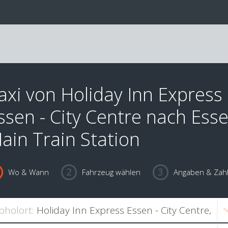
axi von Holiday Inn Express
ssen - City Centre nach Ess
ain Train Station
Wo & Wann
Fahrzeug wählen
Angaben & Zah
bholort: