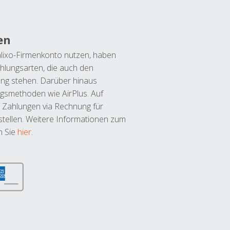
en
lixo-Firmenkonto nutzen, haben
hlungsarten, die auch den
ung stehen. Darüber hinaus
ngsmethoden wie AirPlus. Auf
 Zahlungen via Rechnung für
tellen. Weitere Informationen zum
n Sie
hier
.