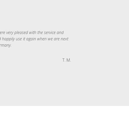
re very pleased with the service and
 happily use it again when we are next
rmany.
T. M.