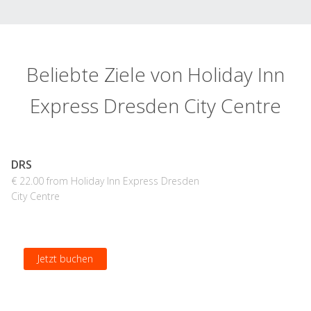
Beliebte Ziele von Holiday Inn
Express Dresden City Centre
DRS
€ 22.00 from Holiday Inn Express Dresden
City Centre
Jetzt buchen