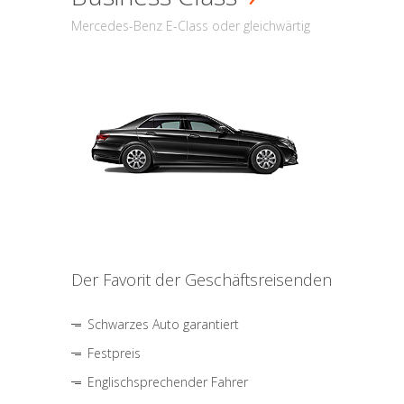
Mercedes-Benz E-Class oder gleichwärtig
Der Favorit der Geschäftsreisenden
Schwarzes Auto garantiert
Festpreis
Englischsprechender Fahrer