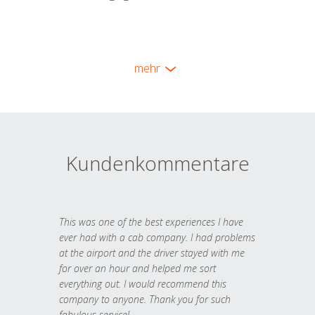
mehr
Kundenkommentare
This was one of the best experiences I have
ever had with a cab company. I had problems
at the airport and the driver stayed with me
for over an hour and helped me sort
everything out. I would recommend this
company to anyone. Thank you for such
fabulous service!