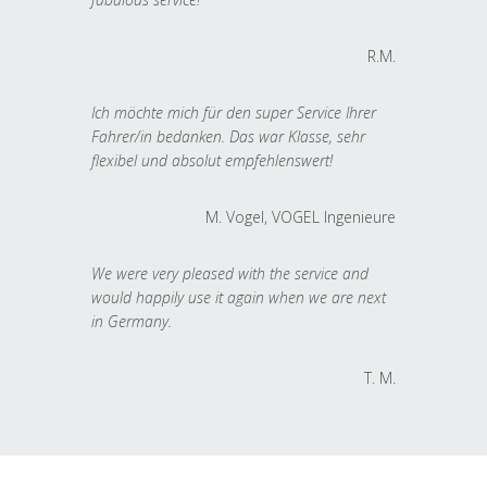
R.M.
Ich möchte mich für den super Service Ihrer
Fahrer/in bedanken. Das war Klasse, sehr
flexibel und absolut empfehlenswert!
M. Vogel, VOGEL Ingenieure
We were very pleased with the service and
would happily use it again when we are next
in Germany.
T. M.