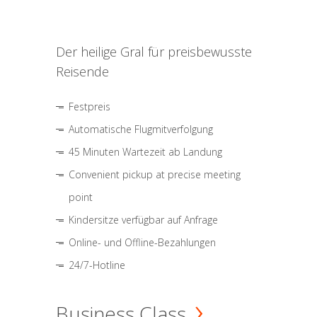
Der heilige Gral für preisbewusste
Reisende
Festpreis
Automatische Flugmitverfolgung
45 Minuten Wartezeit ab Landung
Convenient pickup at precise meeting
point
Kindersitze verfügbar auf Anfrage
Online- und Offline-Bezahlungen
24/7-Hotline
Business Class