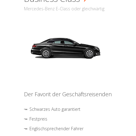
Mercedes-Benz E-Class oder gleichwärtig
Der Favorit der Geschäftsreisenden
Schwarzes Auto garantiert
Festpreis
Englischsprechender Fahrer