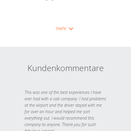
mehr
Kundenkommentare
This was one of the best experiences I have
ever had with a cab company. I had problems
at the airport and the driver stayed with me
for over an hour and helped me sort
everything out. I would recommend this
company to anyone. Thank you for such
fabulous service!