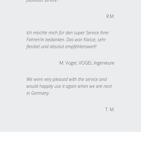
R.M.
Ich möchte mich für den super Service Ihrer
Fahrer/in bedanken. Das war Klasse, sehr
flexibel und absolut empfehlenswert!
M. Vogel, VOGEL Ingenieure
We were very pleased with the service and
would happily use it again when we are next
in Germany.
T. M.