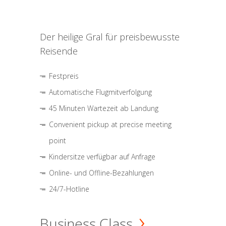
Der heilige Gral für preisbewusste
Reisende
Festpreis
Automatische Flugmitverfolgung
45 Minuten Wartezeit ab Landung
Convenient pickup at precise meeting
point
Kindersitze verfügbar auf Anfrage
Online- und Offline-Bezahlungen
24/7-Hotline
Business Class