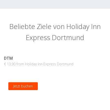
Beliebte Ziele von Holiday Inn
Express Dortmund
DTM
€ 13.90 from Holiday Inn Express Dortmund
Jetzt buchen