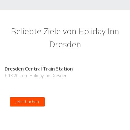
Beliebte Ziele von Holiday Inn
Dresden
Dresden Central Train Station
€ 13.20 from Holiday Inn Dresden
Jetzt buchen