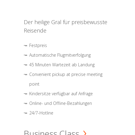
Der heilige Gral für preisbewusste
Reisende
Festpreis
Automatische Flugmitverfolgung
45 Minuten Wartezeit ab Landung
Convenient pickup at precise meeting
point
Kindersitze verfügbar auf Anfrage
Online- und Offline-Bezahlungen
24/7-Hotline
Business Class