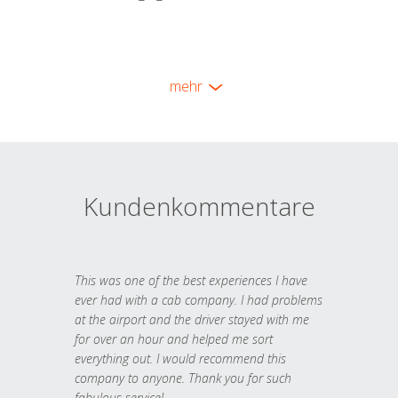
mehr
Kundenkommentare
This was one of the best experiences I have
ever had with a cab company. I had problems
at the airport and the driver stayed with me
for over an hour and helped me sort
everything out. I would recommend this
company to anyone. Thank you for such
fabulous service!