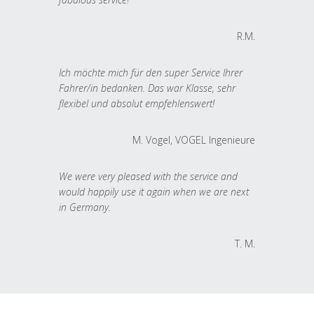
R.M.
Ich möchte mich für den super Service Ihrer
Fahrer/in bedanken. Das war Klasse, sehr
flexibel und absolut empfehlenswert!
M. Vogel, VOGEL Ingenieure
We were very pleased with the service and
would happily use it again when we are next
in Germany.
T. M.