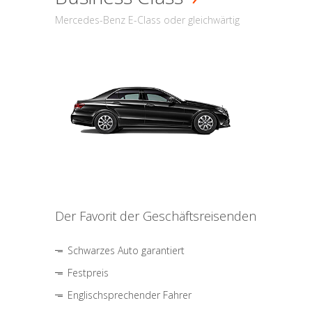
Mercedes-Benz E-Class oder gleichwärtig
Der Favorit der Geschäftsreisenden
Schwarzes Auto garantiert
Festpreis
Englischsprechender Fahrer