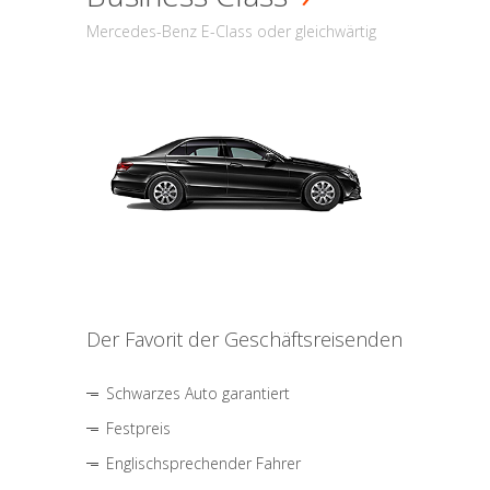
Mercedes-Benz E-Class oder gleichwärtig
Der Favorit der Geschäftsreisenden
Schwarzes Auto garantiert
Festpreis
Englischsprechender Fahrer