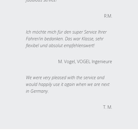
R.M.
Ich möchte mich für den super Service Ihrer
Fahrer/in bedanken. Das war Klasse, sehr
flexibel und absolut empfehlenswert!
M. Vogel, VOGEL Ingenieure
We were very pleased with the service and
would happily use it again when we are next
in Germany.
T. M.