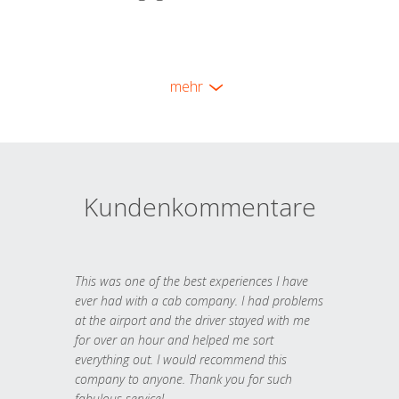
mehr
Kundenkommentare
This was one of the best experiences I have
ever had with a cab company. I had problems
at the airport and the driver stayed with me
for over an hour and helped me sort
everything out. I would recommend this
company to anyone. Thank you for such
fabulous service!