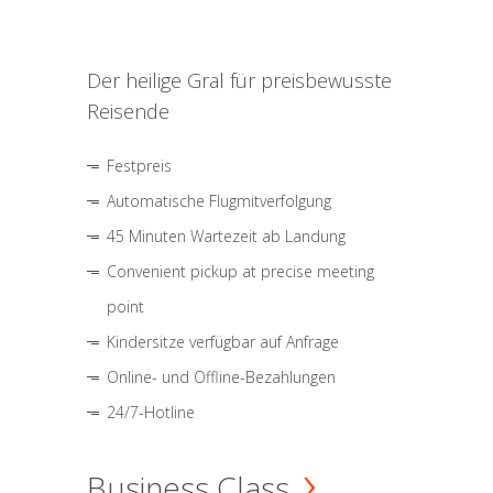
Der heilige Gral für preisbewusste
Reisende
Festpreis
Automatische Flugmitverfolgung
45 Minuten Wartezeit ab Landung
Convenient pickup at precise meeting
point
Kindersitze verfügbar auf Anfrage
Online- und Offline-Bezahlungen
24/7-Hotline
Business Class