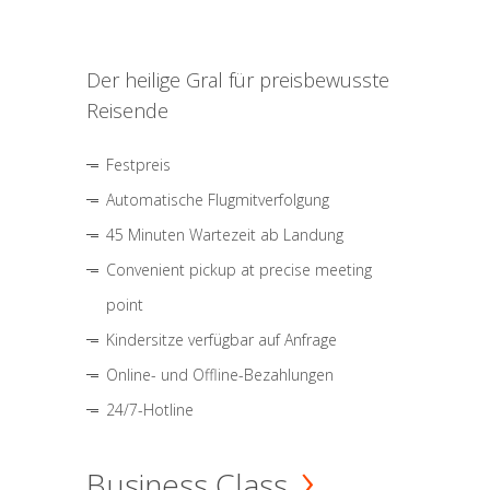
Der heilige Gral für preisbewusste
Reisende
Festpreis
Automatische Flugmitverfolgung
45 Minuten Wartezeit ab Landung
Convenient pickup at precise meeting
point
Kindersitze verfügbar auf Anfrage
Online- und Offline-Bezahlungen
24/7-Hotline
Business Class