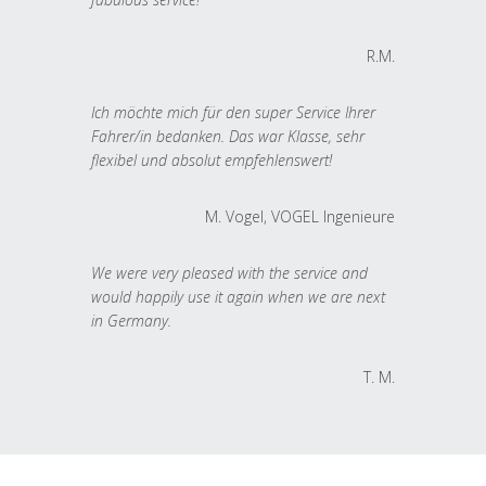
R.M.
Ich möchte mich für den super Service Ihrer
Fahrer/in bedanken. Das war Klasse, sehr
flexibel und absolut empfehlenswert!
M. Vogel, VOGEL Ingenieure
We were very pleased with the service and
would happily use it again when we are next
in Germany.
T. M.