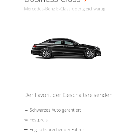
Mercedes-Benz E-Class oder gleichwärtig
Der Favorit der Geschäftsreisenden
Schwarzes Auto garantiert
Festpreis
Englischsprechender Fahrer