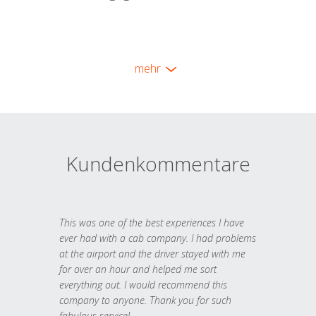
mehr
Kundenkommentare
This was one of the best experiences I have
ever had with a cab company. I had problems
at the airport and the driver stayed with me
for over an hour and helped me sort
everything out. I would recommend this
company to anyone. Thank you for such
fabulous service!