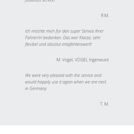
R.M.
Ich möchte mich für den super Service Ihrer
Fahrer/in bedanken. Das war Klasse, sehr
flexibel und absolut empfehlenswert!
M. Vogel, VOGEL Ingenieure
We were very pleased with the service and
would happily use it again when we are next
in Germany.
T. M.