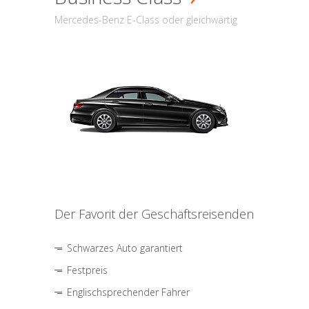
Mercedes-Benz E-Class oder gleichwärtig
Der Favorit der Geschäftsreisenden
Schwarzes Auto garantiert
Festpreis
Englischsprechender Fahrer