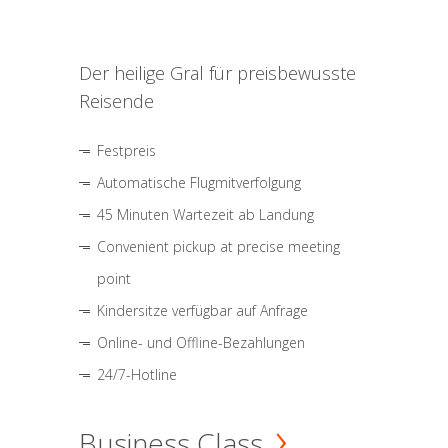
Der heilige Gral für preisbewusste
Reisende
Festpreis
Automatische Flugmitverfolgung
45 Minuten Wartezeit ab Landung
Convenient pickup at precise meeting
point
Kindersitze verfügbar auf Anfrage
Online- und Offline-Bezahlungen
24/7-Hotline
Business Class