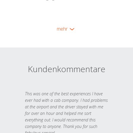
mehr
Kundenkommentare
This was one of the best experiences I have
ever had with a cab company. I had problems
at the airport and the driver stayed with me
for over an hour and helped me sort
everything out. I would recommend this
company to anyone. Thank you for such
fabulous service!