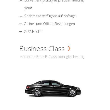
Convenient pickup at precise meeting
point
Kindersitze verfügbar auf Anfrage
Online- und Offline-Bezahlungen
24/7-Hotline
Business Class
Mercedes-Benz E-Class oder gleichwärtig