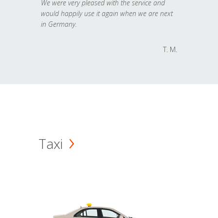
We were very pleased with the service and
would happily use it again when we are next
in Germany.
T. M.
Taxi