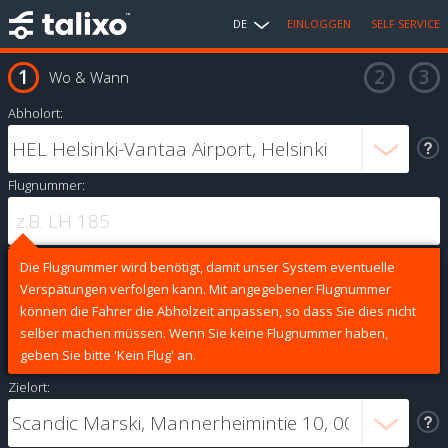
DE
EINLOGGEN
SELF SERVICE
Wo & Wann
Abholort:
Flugnummer:
Die Flugnummer wird benötigt, damit unser System eventuelle
Verspätungen verfolgen kann. Mit angegebener Flugnummer
können die Fahrer die Abholzeit anpassen, so dass Sie dies nicht
selber machen müssen. Wenn Sie keine Flugnummer haben,
geben Sie bitte 'Kein Flug' an.
Zielort: