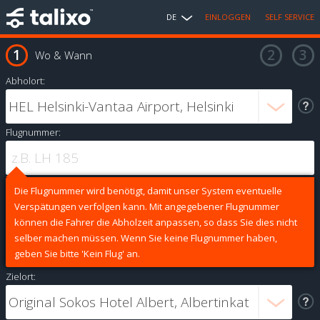
DE
EINLOGGEN
SELF SERVICE
Wo & Wann
Abholort:
Flugnummer:
Die Flugnummer wird benötigt, damit unser System eventuelle
Verspätungen verfolgen kann. Mit angegebener Flugnummer
können die Fahrer die Abholzeit anpassen, so dass Sie dies nicht
selber machen müssen. Wenn Sie keine Flugnummer haben,
geben Sie bitte 'Kein Flug' an.
Zielort: