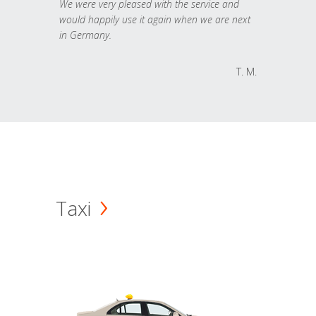
We were very pleased with the service and
would happily use it again when we are next
in Germany.
T. M.
Taxi