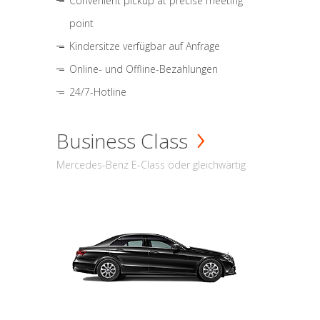
Convenient pickup at precise meeting
point
Kindersitze verfügbar auf Anfrage
Online- und Offline-Bezahlungen
24/7-Hotline
Business Class
Mercedes-Benz E-Class oder gleichwärtig