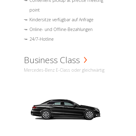
Convenient pickup at precise meeting
point
Kindersitze verfügbar auf Anfrage
Online- und Offline-Bezahlungen
24/7-Hotline
Business Class
Mercedes-Benz E-Class oder gleichwärtig