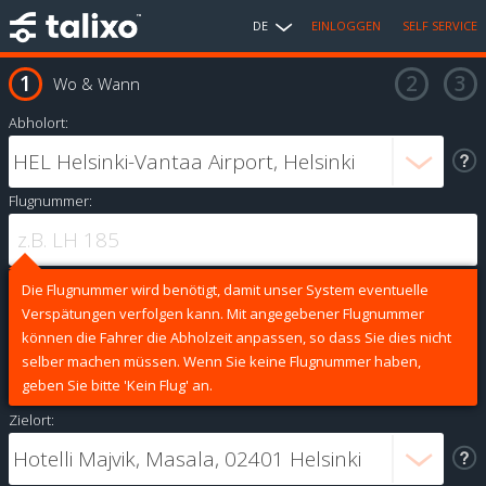
DE
EINLOGGEN
SELF SERVICE
Wo & Wann
Abholort:
Flugnummer:
Die Flugnummer wird benötigt, damit unser System eventuelle
Verspätungen verfolgen kann. Mit angegebener Flugnummer
können die Fahrer die Abholzeit anpassen, so dass Sie dies nicht
selber machen müssen. Wenn Sie keine Flugnummer haben,
geben Sie bitte 'Kein Flug' an.
Zielort: