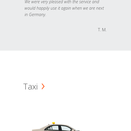
We were very pleased with the service and
would happily use it again when we are next
in Germany.
T. M.
Taxi